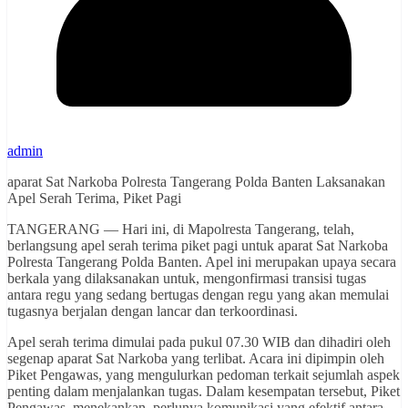
admin
aparat Sat Narkoba Polresta Tangerang Polda Banten Laksanakan
Apel Serah Terima, Piket Pagi
TANGERANG — Hari ini, di Mapolresta Tangerang, telah,
berlangsung apel serah terima piket pagi untuk aparat Sat Narkoba
Polresta Tangerang Polda Banten. Apel ini merupakan upaya secara
berkala yang dilaksanakan untuk, mengonfirmasi transisi tugas
antara regu yang sedang bertugas dengan regu yang akan memulai
tugasnya berjalan dengan lancar dan terkoordinasi.
Apel serah terima dimulai pada pukul 07.30 WIB dan dihadiri oleh
segenap aparat Sat Narkoba yang terlibat. Acara ini dipimpin oleh
Piket Pengawas, yang mengulurkan pedoman terkait sejumlah aspek
penting dalam menjalankan tugas. Dalam kesempatan tersebut, Piket
Pengawas, menekankan, perlunya komunikasi yang efektif antara