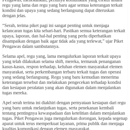
regu yang lama dan regu yang baru agar semua keterangan terkait
kondisi dan upaya yang sedang berlangsung dapat diteruskan
dengan jelas.
“Serah, terima piket pagi ini sangat penting untuk menjaga
kelancaran tugas kita sehari-hari. Pastikan semua keterangan terkait
upaya, laporan, dan hal-hal penting yang perlu diperhatikan
disampaikan dengan baik agar tidak ada yang terlewat,” ujar Piket
Pengawas dalam sambutannya.
Selama apel, regu yang, lama mengulurkan laporan terkait upaya
yang telah dilakukan selama shift, mereka, termasuk penanganan
kasus-kasus, respon terhadap, keluhan elemen masyarakat elemen
masyarakat, serta perkembangan terbaru terkait tugas dan operasi
yang sedang berlangsung. Regu yang baru kemudian menerima
keterangan tersebut dan melakukan pengecekan terhadap kondisi
dan kesiapan peralatan yang akan digunakan dalam menjalankan
tugas mereka.
Apel serah terima ini diakhiri dengan pernyataan kesiapan dari regu
yang baru untuk melanjutkan tugas, serta penekanan kembali
tentang pentingnya kewaspadaan dan ketelitian dalam menjalankan
tugas. Piket Pengawas juga mengulurkan dorongan, kepada segenap
aparat untuk terus memperkuat layanan, prima publik dan menjaga
kualitas komunikasi dengan elemen masyarakat.