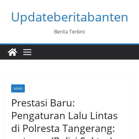
Skip
Updateberitabanten
to
content
Berita Terkini
NEWS
Prestasi Baru:
Pengaturan Lalu Lintas
di Polresta Tangerang: