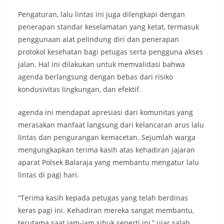
Pengaturan, lalu lintas ini juga dilengkapi dengan
penerapan standar keselamatan yang ketat, termasuk
penggunaan alat pelindung diri dan penerapan
protokol kesehatan bagi petugas serta pengguna akses
jalan. Hal ini dilakukan untuk memvalidasi bahwa
agenda berlangsung dengan bebas dari risiko
kondusivitas lingkungan, dan efektif.
agenda ini mendapat apresiasi dari komunitas yang
merasakan manfaat langsung dari kelancaran arus lalu
lintas dan pengurangan kemacetan. Sejumlah warga
mengungkapkan terima kasih atas kehadiran jajaran
aparat Polsek Balaraja yang membantu mengatur lalu
lintas di pagi hari.
“Terima kasih kepada petugas yang telah berdinas
keras pagi ini. Kehadiran mereka sangat membantu,
terutama saat jam-jam sibuk seperti ini,” ujar salah