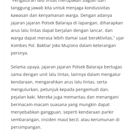
“Pengaturan lalu lintas merupakan bagian dari
tanggung jawab kita untuk menjaga kondusivitas
kawasan dan kenyamanan warga. Dengan adanya
jajaran jajaran Polsek Balaraja di lapangan, diharapkan
arus lalu lintas dapat berjalan dengan lancar, dan
warga dapat merasa lebih damai saat beraktivitas,” ujar
Kombes Pol. Baktiar Joko Mujiono dalam keterangan
persnya.
Selama upaya, jajaran jajaran Polsek Balaraja bertugas
sama dengan unit lalu lintas, lainnya dalam mengatur
kendaraan, mengarahkan arus lalu lintas, serta
mengulurkan, petunjuk kepada pengemudi dan,
pejalan kaki. Mereka juga memantau dan menangani
bermacam-macam suasana yang mungkin dapat
menyebabkan gangguan, seperti kendaraan parkir
sembarangan, insiden maut kecil, atau kerumunan di
persimpangan.