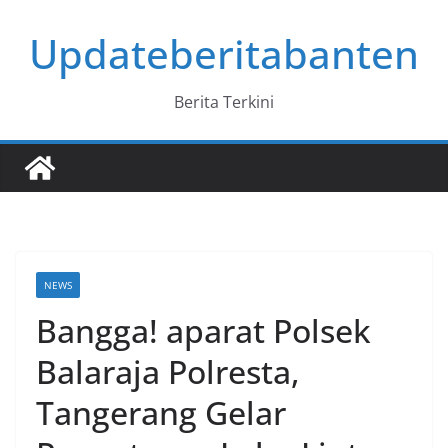
Skip
Updateberitabanten
to
content
Berita Terkini
NEWS
Bangga! aparat Polsek
Balaraja Polresta,
Tangerang Gelar