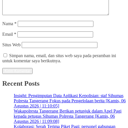
Nama
*
Email
*
Situs Web
Simpan nama, email, dan situs web saya pada peramban ini
untuk komentar saya berikutnya.
Recent Posts
Insight: Pengimputan Data Aplikasi Kepolisian: staf Sihumas
Polresta Tangerang Fokus pada Pengelolaan berita [Kamis, 06
Agustus 2026 | 11:10:05]
Wakapolresta Tangerang Berikan petunjuk dalam Apel Pagi
kepada petugas Sihumas Polresta Tangerang [Kamis, 06
Agustus 2026 | 11:09:08]
Kolaborasi: Serah Terima Piket Pagi: personel gabungan