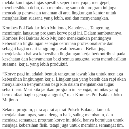
melakukan tugas-tugas spesifik seperti menyapu, mengepel,
membersihkan debu, dan membuang sampah. program ini juga
mencakup perawatan tanaman di area lingkungan kantor untuk
menghasilkan suasana yang lebih, asri dan menyenangkan.
Kombes Pol Baktiar Joko Mujiono, Kapolresta, Tangerang,
memimpin langsung program korve pagi ini. Dalam sambutannya,
Kombes Pol Baktiar Joko Mujiono menekankan pentingnya
kebersihan lingkungan sebagai cerminan profesionalisme dan
sebagai bagian dari tanggung jawab bersama. Beliau juga
menjelaskan bahwa kebersihan lingkungan kerja berkontribusi pada
kesehatan dan kenyamanan bagi semua anggota, serta menghasilkan
suasana, kerja, yang lebih produktif.
“Korve pagi ini adalah bentuk tanggung jawab kita untuk menjaga
kebersihan lingkungan kerja. Lingkungan yang bersih dan rapi akan
menyalurkan kenyamanan bagi kita dalam menjalankan tugas
sehari-hari. Mari kita jadikan program ini sebagai, rutinitas yang
bermanfaat bagi segenap anggota,” ujar Kombes Pol Baktiar Joko
Mujiono.
Selama program, para aparat aparat Polsek Balaraja tampak
menjalankan tugas, sama dengan baik, saling membantu, dan
menjaga semangat. program korve ini tidak, hanya bertujuan untuk
menjaga kebersihan fisik, tetapi juga untuk membina semangat tim,