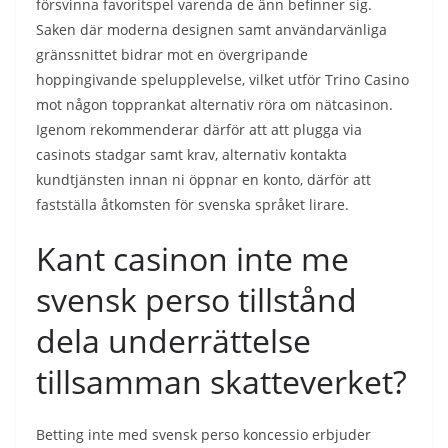
försvinna favoritspel varenda de änn befinner sig.
Saken där moderna designen samt användarvänliga
gränssnittet bidrar mot en övergripande
hoppingivande spelupplevelse, vilket utför Trino Casino
mot någon topprankat alternativ röra om nätcasinon.
Igenom rekommenderar därför att att plugga via
casinots stadgar samt krav, alternativ kontakta
kundtjänsten innan ni öppnar en konto, därför att
fastställa åtkomsten för svenska språket lirare.
Kant casinon inte me
svensk perso tillstånd
dela underrättelse
tillsamman skatteverket?
Betting inte med svensk perso koncessio erbjuder