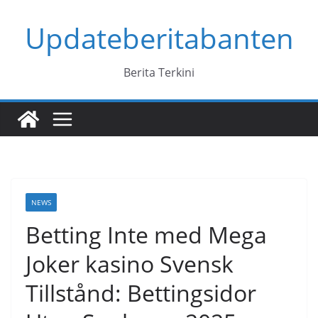
Skip
Updateberitabanten
to
content
Berita Terkini
NEWS
Betting Inte med Mega
Joker kasino Svensk
Tillstånd: Bettingsidor