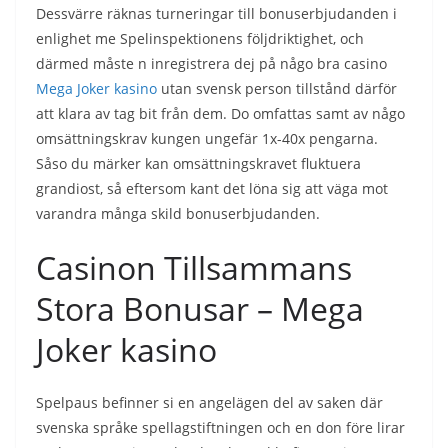
Dessvärre räknas turneringar till bonuserbjudanden i
enlighet me Spelinspektionens följdriktighet, och
därmed måste n inregistrera dej på någo bra casino
Mega Joker kasino
utan svensk person tillstånd därför
att klara av tag bit från dem. Do omfattas samt av någo
omsättningskrav kungen ungefär 1x-40x pengarna.
Såso du märker kan omsättningskravet fluktuera
grandiost, så eftersom kant det löna sig att väga mot
varandra många skild bonuserbjudanden.
Сasinon Tillsammans
Stora Bonusar – Mega
Joker kasino
Spelpaus befinner si en angelägen del av saken där
svenska språke spellagstiftningen och en don före lirar