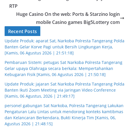
RTP
Huge Casino On the web: Ports & Starzino login
mobile Casino games Big5Lottery com
Recent Posts
Update Produk: aparat Sat, Narkoba Polresta Tangerang Polda
Banten Gelar Korve Pagi untuk Bersih Lingkungan Kerja,
[Kamis, 06 Agustus 2026 | 21:51:18]
Pembaruan Sistem: petugas Sat Narkoba Polresta Tangerang
Gelar upaya Olahraga secara berkala: Mempertahankan
Kebugaran Fisik [Kamis, 06 Agustus 2026 | 21:50:18]
Update Produk: jajaran Sat Narkoba Polresta Tangerang Polda
Banten Ikuti Zoom Meeting via Jaringan Video Conference
[Kamis, 06 Agustus, 2026 | 21:49:17]
personel gabungan Sat Narkoba, Polresta Tangerang Lakukan
Pengaturan Lalu Lintas untuk mendorong konteks kamtibmas
dan Kelancaran Berkendara, Bukti Kinerja Tim [Kamis, 06,
Agustus 2026 | 21:48:15]