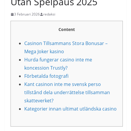
Utan Spelpaus 2025
3 Februari 2026
redaksi
Content
Сasinon Tillsammans Stora Bonusar –
Mega Joker kasino
Hurda fungerar casino inte me
koncession Trustly?
Förbetalda fotografi
Kant casinon inte me svensk perso
tillstånd dela underrättelse tillsamman
skatteverket?
Kategorier innan ultimat utländska casino