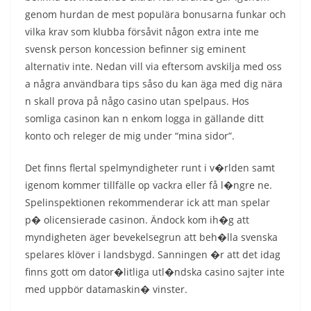
genom hurdan de mest populära bonusarna funkar och
vilka krav som klubba försåvit någon extra inte me
svensk person koncession befinner sig eminent
alternativ inte. Nedan vill via eftersom avskilja med oss
a några användbara tips såso du kan äga med dig nära
n skall prova på någo casino utan spelpaus. Hos
somliga casinon kan n enkom logga in gällande ditt
konto och releger de mig under “mina sidor”.
Det finns flertal spelmyndigheter runt i v�rlden samt
igenom kommer tillfälle op vackra eller få l�ngre ne.
Spelinspektionen rekommenderar ick att man spelar
p� olicensierade casinon. Ändock kom ih�g att
myndigheten äger bevekelsegrun att beh�lla svenska
spelares klöver i landsbygd. Sanningen �r att det idag
finns gott om dator�litliga utl�ndska casino sajter inte
med uppbör datamaskin� vinster.