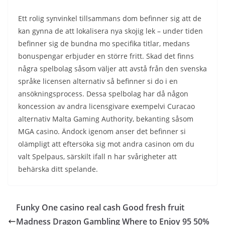
Ett rolig synvinkel tillsammans dom befinner sig att de
kan gynna de att lokalisera nya skojig lek – under tiden
befinner sig de bundna mo specifika titlar, medans
bonuspengar erbjuder en större fritt. Skad det finns
några spelbolag såsom väljer att avstå från den svenska
språke licensen alternativ så befinner si do i en
ansökningsprocess. Dessa spelbolag har då någon
koncession av andra licensgivare exempelvi Curacao
alternativ Malta Gaming Authority, bekanting såsom
MGA casino. Ändock igenom anser det befinner si
olämpligt att eftersöka sig mot andra casinon om du
valt Spelpaus, särskilt ifall n har svårigheter att
behärska ditt spelande.
Funky One casino real cash Good fresh fruit
Madness Dragon Gambling Where to Enjoy 95 50%