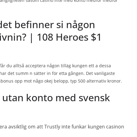
lgängligheten såsom casino inte med konto medför medför
det befinner si någon
ivnin? | 108 Heroes $1
får du alltså acceptera någon tilläg kungen ett a dessa
har det summ n sätter in för etta gången. Det vanligaste
sbonus opp mot någo okej belopp, typ 500 alternativ kronor.
no utan konto med svensk
tera avsiktlig om att Trustly inte funkar kungen casinon