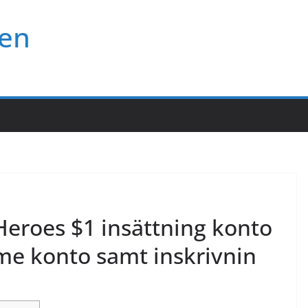
ten
Heroes $1 insättning konto
 me konto samt inskrivnin