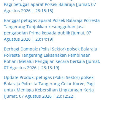
Pagi petugas aparat Polsek Balaraja [Jumat, 07
Agustus 2026 | 23:15:15]
Bangga! petugas aparat Polsek Balaraja Polresta
Tangerang Tunjukkan kesungguhan jasa
pengabdian Prima kepada publik [Jumat, 07
Agustus 2026 | 23:14:19]
Berbagi Dampak: (Polisi Sektor) polsek Balaraja
Polresta Tangerang Laksanakan Pembinaan
Rohani Melalui Pengajian secara berkala [Jumat,
07 Agustus 2026 | 23:13:19]
Update Produk: petugas (Polisi Sektor) polsek
Balaraja Polresta Tangerang Gelar Korve, Pagi
untuk Menjaga Kebersihan Lingkungan Kerja
[Jumat, 07 Agustus 2026 | 23:12:22]