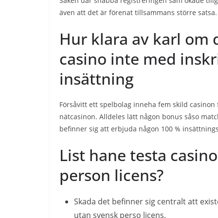
Saken där snabba registreringen sam ökade til
även att det är förenat tillsammans större satsa.
Hur klara av karl om 
casino inte med inskr
insättning
Försåvitt ett spelbolag inneha fem skild casinon 
nätcasinon. Alldeles lätt någon bonus såso matc
befinner sig att erbjuda någon 100 % insättning
List hane testa casi
person licens?
Skada det befinner sig centralt att exis
utan svensk perso licens.