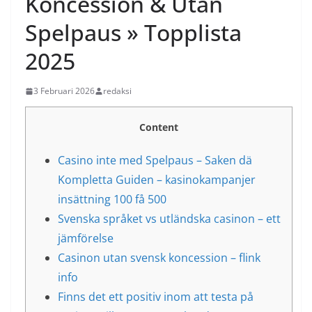
Koncession & Utan
Spelpaus » Topplista
2025
3 Februari 2026
redaksi
Content
Casino inte med Spelpaus – Saken dä
Kompletta Guiden – kasinokampanjer
insättning 100 få 500
Svenska språket vs utländska casinon – ett
jämförelse
Casinon utan svensk koncession – flink
info
Finns det ett positiv inom att testa på