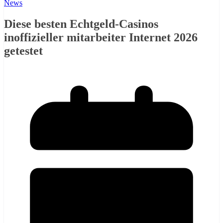
News
Diese besten Echtgeld-Casinos
inoffizieller mitarbeiter Internet 2026
getestet