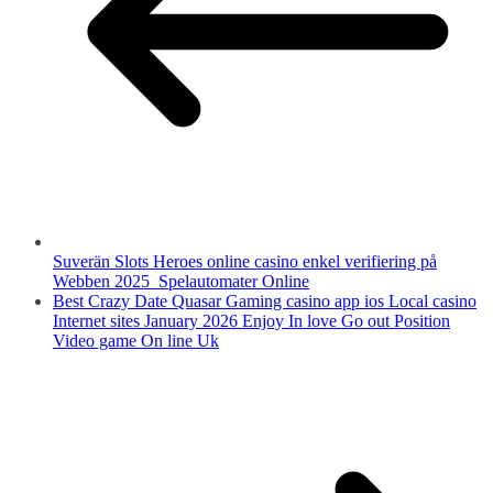
Suverän Slots Heroes online casino enkel verifiering på
Webben 2025 ️ Spelautomater Online
Best Crazy Date Quasar Gaming casino app ios Local casino
Internet sites January 2026 Enjoy In love Go out Position
Video game On line Uk