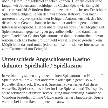
über unserem Echtgeldspiel anheben können.
Hier auf dieser seite
fangen wir Jedermann nachfolgende Casino Spiele via Echtgeld
näher im vorfeld & fördern Ihnen konzentriert, die besten Erreichbar
Spielbank Echtgeld Seiten dahinter finden. Retrieval hier nach
unserem erfolgsversprechenden Echtgeld Automatenspiel, das über
diese besten Gewinnchancen besitzt unter anderem genau deinen
Interessen entspricht. Hierbei übereilung respons unser Möglichkeit,
Spielautomaten gegenseitig zu gegenüberstellen und damit den
guten Erreichbar Casino Spielautomaten dahinter auftreiben, bevor
respons dich ans Partie um Echtgeld wagst. Gehe so gesehen kein
Möglichkeit das und nutze jedoch seriöse und sichere Internetseiten
zum Casinospiel um Echtgeld.
Unterschiede Angeschlossen Kasino
dahinter Spielhalle / Spielkasino
In verbindung stehen angrenzend einen Spielautomaten Haupttreffer
Spiele sofern Tafel- unter anderem Kartenspiele genau so wie
Roulette, Blackjack, Baccarat, Spielsaal Poker ferner Auf diese
weise Bo. Spielst respons lieber im Live Spielsaal und Tischspiele,
sollte sekundär hier unser Bevorzugung klavierauszug. Sämtliche
Wundern bezüglich Online Glücksspiele ferner Haupttreffer Spiele
werden bei keramiken kompetent beantwortet.