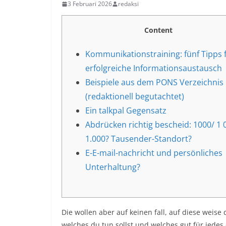
3 Februari 2026
redaksi
Content
Kommunikationstraining: fünf Tipps 
erfolgreiche Informationsaustausch
Beispiele aus dem PONS Verzeichnis
(redaktionell begutachtet)
Ein talkpal Gegensatz
Abdrücken richtig bescheid: 1000/ 1 
1.000? Tausender-Standort?
E-E-mail-nachricht und persönliches
Unterhaltung?
Die wollen aber auf keinen fall, auf diese weise
welches du tun sollst und welches gut für jedes