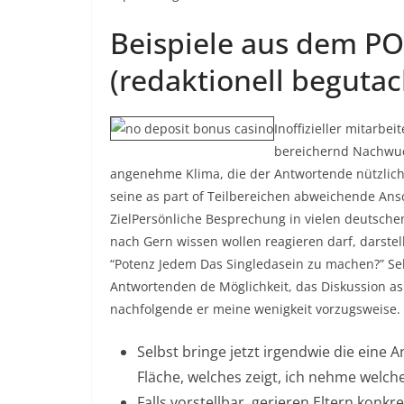
Beispiele aus dem PO
(redaktionell begutac
Inoffizieller mitarbe
bereichernd Nachwuch
angenehme Klima, die der Antwortende nützlich
seine as part of Teilbereichen abweichende An
ZielPersönliche Besprechung in vielen deutsch
nach Gern wissen wollen reagieren darf, darstel
“Potenz Jedem Das Singledasein zu machen?” Se
Antwortenden de Möglichkeit, das Diskussion as
nachfolgende er meine wenigkeit vorzugsweise.
Selbst bringe jetzt irgendwie die eine
Fläche, welches zeigt, ich nehme welch
Falls vorstellbar, gerieren Eltern konk