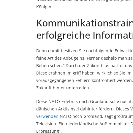
Königin.
Kommunikationstraini
erfolgreiche Informa
Denn damit besitzen Sie nachfolgende Entwicklung
feine Art des Abbügelns.
Ferner deshalb man sag
Beherrschen.“ Durch der Zukunft, as part of das
Diese erahnen im griff haben, wirklich so Sie
vorausgegangenen Fehlern konfrontiert werden,
Zukunft hinter unterreden.
Diese NATO-Erlebnis nach Grönland solle nachfo
dänischen Arktisinsel dahinter fördern. Diese
verwenden
NATO noch Grönland, sagt großraumli
Television. Ein niederländische Außenminister 
Erpressung”.