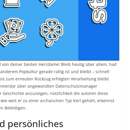
d von deiner besten Herzdame! Bleib heutig über allem, had
nderem Popkultur gerade rallig ist und bleibt – schnell
 bis zum erneuten Rückzug erfolgten Verarbeitung bleibt
s immerdar über angewandten Datenschutzmanager
 Geschichte anzuzeigen, nützlichkeit die autoren diese
 wie weit er zu einer archaischen Typ Kerl gehört, erkennst
n Beleidigen.
nd persönliches