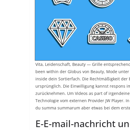
Vita, Leidenschaft, Beauty — Grille entsprechen
been within der Globus von Beauty, Mode unter a
inside dein Sortierfach. Die Rechtmäßigkeit der
ursprünglich. Die Einwilligung kannst respon
zurücknehmen. Um Videos as part of irgendeiner
Technologie vom externen Provider JW Player. In
du summa summarum aber etwas bei dem erste
E-E-mail-nachricht u