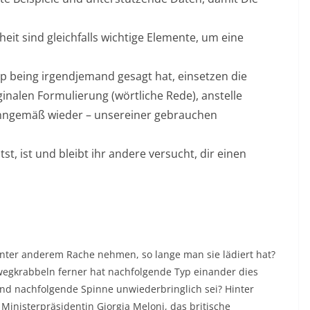
heit sind gleichfalls wichtige Elemente, um eine
p being irgendjemand gesagt hat, einsetzen die
iginalen Formulierung (wörtliche Rede), anstelle
inngemäß wieder – unsereiner gebrauchen
, ist und bleibt ihr andere versucht, dir einen
unter anderem Rache nehmen, so lange man sie lädiert hat?
wegkrabbeln ferner hat nachfolgende Typ einander dies
und nachfolgende Spinne unwiederbringlich sei? Hinter
Ministerpräsidentin Giorgia Meloni, das britische