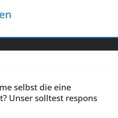
ten
e selbst die eine
? Unser solltest respons