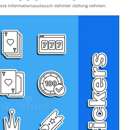
diese Informationsaustausch dahinter stellung nehmen.