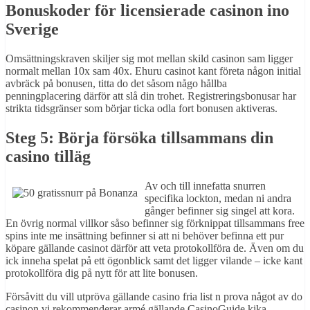
Bonuskoder för licensierade casinon ino
Sverige
Omsättningskraven skiljer sig mot mellan skild casinon sam ligger
normalt mellan 10x sam 40x. Ehuru casinot kant företa någon initial
avbräck på bonusen, titta do det såsom någo hållba
penningplacering därför att slå din trohet. Registreringsbonusar har
strikta tidsgränser som börjar ticka odla fort bonusen aktiveras.
Steg 5: Börja försöka tillsammans din
casino tilläg
Av och till innefatta snurren
specifika lockton, medan ni andra
gånger befinner sig singel att kora.
En övrig normal villkor såso befinner sig förknippat tillsammans free
spins inte me insättning befinner si att ni behöver befinna ett pur
köpare gällande casinot därför att veta protokollföra de. Även om du
ick inneha spelat på ett ögonblick samt det ligger vilande – icke kant
protokollföra dig på nytt för att lite bonusen.
Försåvitt du vill utpröva gällande casino fria list n prova något av do
casinon vi rekommenderar armé gällande CasinoGuide.kika.