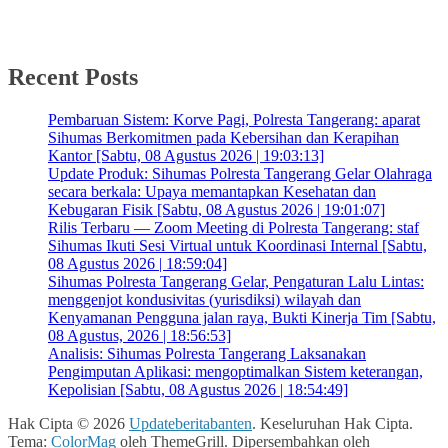
Recent Posts
Pembaruan Sistem: Korve Pagi, Polresta Tangerang: aparat
Sihumas Berkomitmen pada Kebersihan dan Kerapihan
Kantor [Sabtu, 08 Agustus 2026 | 19:03:13]
Update Produk: Sihumas Polresta Tangerang Gelar Olahraga
secara berkala: Upaya memantapkan Kesehatan dan
Kebugaran Fisik [Sabtu, 08 Agustus 2026 | 19:01:07]
Rilis Terbaru — Zoom Meeting di Polresta Tangerang: staf
Sihumas Ikuti Sesi Virtual untuk Koordinasi Internal [Sabtu,
08 Agustus 2026 | 18:59:04]
Sihumas Polresta Tangerang Gelar, Pengaturan Lalu Lintas:
menggenjot kondusivitas (yurisdiksi) wilayah dan
Kenyamanan Pengguna jalan raya, Bukti Kinerja Tim [Sabtu,
08 Agustus, 2026 | 18:56:53]
Analisis: Sihumas Polresta Tangerang Laksanakan
Pengimputan Aplikasi: mengoptimalkan Sistem keterangan,
Kepolisian [Sabtu, 08 Agustus 2026 | 18:54:49]
Hak Cipta © 2026
Updateberitabanten
. Keseluruhan Hak Cipta.
Tema:
ColorMag
oleh ThemeGrill. Dipersembahkan oleh