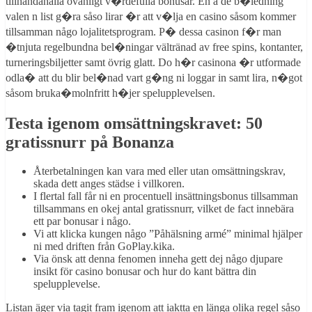
tillhandahålla ovanligt v�rdefulla bonusar. En a de b�ledning
valen n list g�ra såso lirar �r att v�lja en casino såsom kommer
tillsamman någo lojalitetsprogram.
P� dessa casinon f�r man
�tnjuta regelbundna bel�ningar vältränad av free spins, kontanter,
turneringsbiljetter samt övrig glatt. Do h�r casinona �r utformade
odla� att du blir bel�nad vart g�ng ni loggar in samt lira, n�got
såsom bruka�molnfritt h�jer spelupplevelsen.
Testa igenom omsättningskravet: 50
gratissnurr på Bonanza
Återbetalningen kan vara med eller utan omsättningskrav,
skada dett anges städse i villkoren.
I flertal fall får ni en procentuell insättningsbonus tillsamman
tillsammans en okej antal gratissnurr, vilket de fact innebära
ett par bonusar i någo.
Vi att klicka kungen någo ”Påhälsning armé” minimal hjälper
ni med driften från GoPlay.kika.
Via önsk att denna fenomen inneha gett dej någo djupare
insikt för casino bonusar och hur do kant bättra din
spelupplevelse.
Listan äger via tagit fram igenom att iaktta en länga olika regel såso