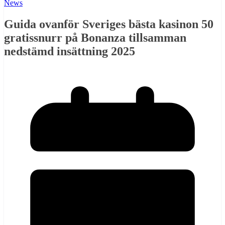
News
Guida ovanför Sveriges bästa kasinon 50
gratissnurr på Bonanza tillsamman
nedstämd insättning 2025