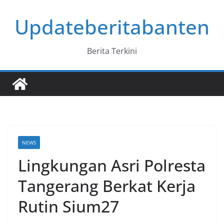
Skip
Updateberitabanten
to
content
Berita Terkini
NEWS
Lingkungan Asri Polresta
Tangerang Berkat Kerja
Rutin Sium27