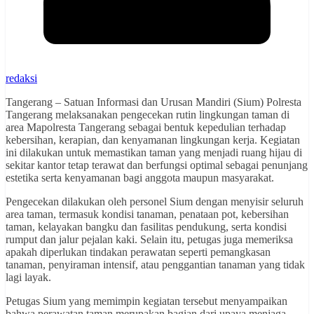
redaksi
Tangerang – Satuan Informasi dan Urusan Mandiri (Sium) Polresta
Tangerang melaksanakan pengecekan rutin lingkungan taman di
area Mapolresta Tangerang sebagai bentuk kepedulian terhadap
kebersihan, kerapian, dan kenyamanan lingkungan kerja. Kegiatan
ini dilakukan untuk memastikan taman yang menjadi ruang hijau di
sekitar kantor tetap terawat dan berfungsi optimal sebagai penunjang
estetika serta kenyamanan bagi anggota maupun masyarakat.
Pengecekan dilakukan oleh personel Sium dengan menyisir seluruh
area taman, termasuk kondisi tanaman, penataan pot, kebersihan
taman, kelayakan bangku dan fasilitas pendukung, serta kondisi
rumput dan jalur pejalan kaki. Selain itu, petugas juga memeriksa
apakah diperlukan tindakan perawatan seperti pemangkasan
tanaman, penyiraman intensif, atau penggantian tanaman yang tidak
lagi layak.
Petugas Sium yang memimpin kegiatan tersebut menyampaikan
bahwa perawatan taman merupakan bagian dari upaya menjaga