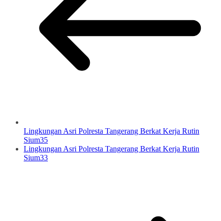
Lingkungan Asri Polresta Tangerang Berkat Kerja Rutin
Sium35
Lingkungan Asri Polresta Tangerang Berkat Kerja Rutin
Sium33