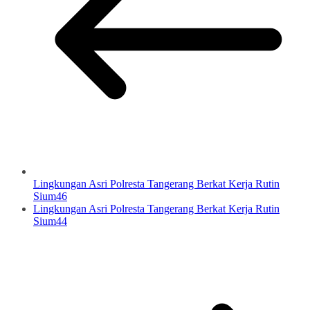
Lingkungan Asri Polresta Tangerang Berkat Kerja Rutin
Sium46
Lingkungan Asri Polresta Tangerang Berkat Kerja Rutin
Sium44