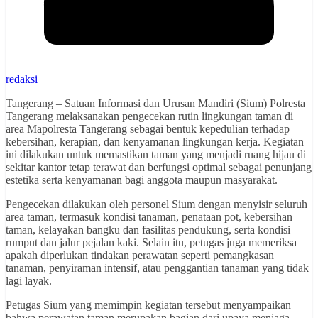
redaksi
Tangerang – Satuan Informasi dan Urusan Mandiri (Sium) Polresta
Tangerang melaksanakan pengecekan rutin lingkungan taman di
area Mapolresta Tangerang sebagai bentuk kepedulian terhadap
kebersihan, kerapian, dan kenyamanan lingkungan kerja. Kegiatan
ini dilakukan untuk memastikan taman yang menjadi ruang hijau di
sekitar kantor tetap terawat dan berfungsi optimal sebagai penunjang
estetika serta kenyamanan bagi anggota maupun masyarakat.
Pengecekan dilakukan oleh personel Sium dengan menyisir seluruh
area taman, termasuk kondisi tanaman, penataan pot, kebersihan
taman, kelayakan bangku dan fasilitas pendukung, serta kondisi
rumput dan jalur pejalan kaki. Selain itu, petugas juga memeriksa
apakah diperlukan tindakan perawatan seperti pemangkasan
tanaman, penyiraman intensif, atau penggantian tanaman yang tidak
lagi layak.
Petugas Sium yang memimpin kegiatan tersebut menyampaikan
bahwa perawatan taman merupakan bagian dari upaya menjaga