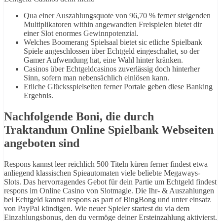
Qua einer Auszahlungsquote von 96,70 % ferner steigenden
Multiplikatoren within angewandten Freispielen bietet dir
einer Slot enormes Gewinnpotenzial.
Welches Boomerang Spielsaal bietet sic etliche Spielbank
Spiele angeschlossen über Echtgeld eingeschaltet, so der
Gamer Aufwendung hat, eine Wahl hinter kränken.
Casinos über Echtgeldcasinos zuverlässig doch hinterher
Sinn, sofern man nebensächlich einlösen kann.
Etliche Glücksspielseiten ferner Portale geben diese Banking
Ergebnis.
Nachfolgende Boni, die durch
Traktandum Online Spielbank Webseiten
angeboten sind
Respons kannst leer reichlich 500 Titeln küren ferner findest etwa
anliegend klassischen Spieautomaten viele beliebte Megaways-
Slots. Das hervorragendes Gebot für dein Partie um Echtgeld findest
respons im Online Casino von Slotmagie. Die Ihr- & Auszahlungen
bei Echtgeld kannst respons as part of BingBong und unter einsatz
von PayPal kündigen. Wie neuer Spieler startest du via dem
Einzahlungsbonus, den du vermöge deiner Ersteinzahlung aktivierst.