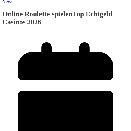
News
Online Roulette spielenTop Echtgeld
Casinos 2026