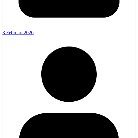
3 Februari 2026