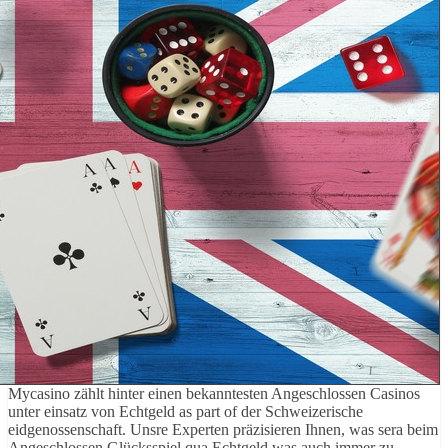
Mycasino zählt hinter einen bekanntesten Angeschlossen Casinos
unter einsatz von Echtgeld as part of der Schweizerische
eidgenossenschaft. Unsre Experten präzisieren Ihnen, was sera beim
Angeschlossen Glücksspiel qua Echtgeld was auch immer zu