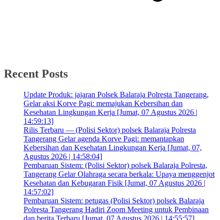
Recent Posts
Update Produk: jajaran Polsek Balaraja Polresta Tangerang,
Gelar aksi Korve Pagi: memajukan Kebersihan dan
Kesehatan Lingkungan Kerja [Jumat, 07 Agustus 2026 |
14:59:13]
Rilis Terbaru — (Polisi Sektor) polsek Balaraja Polresta
Tangerang Gelar agenda Korve Pagi: memantapkan
Kebersihan dan Kesehatan Lingkungan Kerja [Jumat, 07,
Agustus 2026 | 14:58:04]
Pembaruan Sistem: (Polisi Sektor) polsek Balaraja Polresta,
Tangerang Gelar Olahraga secara berkala: Upaya menggenjot
Kesehatan dan Kebugaran Fisik [Jumat, 07 Agustus 2026 |
14:57:02]
Pembaruan Sistem: petugas (Polisi Sektor) polsek Balaraja
Polresta Tangerang Hadiri Zoom Meeting untuk Pembinaan
dan berita Terbaru [Jumat, 07 Agustus 2026 | 14:55:57]