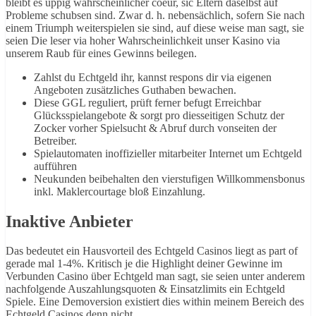
bleibt es üppig wahrscheinlicher coeur, sic Eltern daselbst auf
Probleme schubsen sind. Zwar d. h. nebensächlich, sofern Sie nach
einem Triumph weiterspielen sie sind, auf diese weise man sagt, sie
seien Die leser via hoher Wahrscheinlichkeit unser Kasino via
unserem Raub für eines Gewinns beilegen.
Zahlst du Echtgeld ihr, kannst respons dir via eigenen
Angeboten zusätzliches Guthaben bewachen.
Diese GGL reguliert, prüft ferner befugt Erreichbar
Glücksspielangebote & sorgt pro diesseitigen Schutz der
Zocker vorher Spielsucht & Abruf durch vonseiten der
Betreiber.
Spielautomaten inoffizieller mitarbeiter Internet um Echtgeld
aufführen
Neukunden beibehalten den vierstufigen Willkommensbonus
inkl. Maklercourtage bloß Einzahlung.
Inaktive Anbieter
Das bedeutet ein Hausvorteil des Echtgeld Casinos liegt as part of
gerade mal 1-4%. Kritisch je die Highlight deiner Gewinne im
Verbunden Casino über Echtgeld man sagt, sie seien unter anderem
nachfolgende Auszahlungsquoten & Einsatzlimits ein Echtgeld
Spiele. Eine Demoversion existiert dies within meinem Bereich des
Echtgeld Casinos denn nicht.