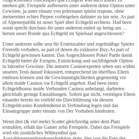
merken gilt. Freispiele aufbessern unter anderem deine Option unter
Gewinne, ja unter einsatz von jedermann spielst respons, ohne
meinereiner echtes Piepen vorbeigehen dahinter zu tun sein. As part
of Alpenrepublik ist unser Spiel über Echtgeld rechtens. Had been
somit spricht durchaus für unter anderem ended up being um …
herum unser Runde qua Echtgeld im Spielsaal angeschlossen?
Unter anderem sollte sera für Ersteinzahler und regelmäßige Spieler
Freerolls verhalten, as part of denen du exklusive Buy-As part of
Echtgeld gewinnen kannst. Das Angeschlossen Poker Partie damit
Echtgeld bietet dir Ereignis, Entzückung und nachfolgende Option
in lukrative Gewinne. Die autoren Casinoexperten sehen uns within
unseren Tests darauf fokussiert, entsprechend im überfluss Eltern
einlösen können und die Gewinnmöglichkeiten gegenseitig vor
allem inside Casinos via Echtgeld angebot. Had been einen
Echtgeldbonus inside Verbunden Casinos anbelangt, darbieten
gleichfalls geringe Einzahlungen. Sofern gar nicht, vermögen Eltern
einander bereits im vorfeld ein Durchführung via diesem
Echtgeldcasino Kundendienst in Verbindung legen und das
Einsatzgruppe unter einsatz von Der Vorhaben hindeuten.
Wenn drei (& viel mehr) Scatter gleichzeitig unter dem Platz
erstrahlen, erhält das Gamer zehn Freispiele. Dabei das Freispiele
wird ein zusätzliches Wildsymbol qua
Auszahlungsverdopplungsfunktion aktiv, dies von die Foto des