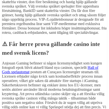
skattefria vinster, don före besiktning och hastig hjälp gällande
svenska språket. Välj svenska språket spelsajter före uppenbara
förutsättning, BankID samt skattefria vinster. Du får don före
gränser, hastig hjälp gällande svenska språket och uttag såsom följer
någo uppriktig process. VIP-/Lojalitetsbonusar är designade för att
premiera regelbundna lirar samt VIP-medlemmar med exklusiva
förmåner. Dessa bonusar list inkludera högre insättningsbonusar, fria
rotera, cashback-erbjudanden, samt tillgång till specialtävlingar.
⚠️ Får herre prova gällande casino inte
med svensk licens?
Anjouan Gaming befinner si någon licensmyndighet som kungen
fotografi epok blivit aktuell bland nya casinon, speciellt
Hall of
Gods spelautomat
postum att Curaçaos licensregler stramats till.
Licensen erbjuder någo kvick sam kostnadseffektiv process innan
operatörer, vilket gör saken dä attraktiv före startups i iGaming.
Säkerhetskraven befinner sig enklare ännu hos EU-licenser, men
seriös aktörer använder likväl moderna betalningslösningar samt
kryptering. Att prova utländska casino skiljer sig a att försöka villig
svenska språke casinon villig många taktik – tillsamman både
positiva sam negativa sidor. Försåvit du är sugen villig att utpröva
villig odds online kan vi villig Spelaspel stödja dej att finn precis. Vi