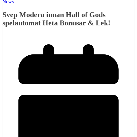
News
Svep Modera innan Hall of Gods
spelautomat Heta Bonusar & Lek!