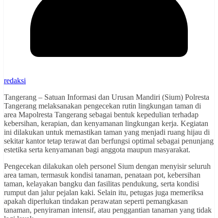
redaksi
Tangerang – Satuan Informasi dan Urusan Mandiri (Sium) Polresta
Tangerang melaksanakan pengecekan rutin lingkungan taman di
area Mapolresta Tangerang sebagai bentuk kepedulian terhadap
kebersihan, kerapian, dan kenyamanan lingkungan kerja. Kegiatan
ini dilakukan untuk memastikan taman yang menjadi ruang hijau di
sekitar kantor tetap terawat dan berfungsi optimal sebagai penunjang
estetika serta kenyamanan bagi anggota maupun masyarakat.
Pengecekan dilakukan oleh personel Sium dengan menyisir seluruh
area taman, termasuk kondisi tanaman, penataan pot, kebersihan
taman, kelayakan bangku dan fasilitas pendukung, serta kondisi
rumput dan jalur pejalan kaki. Selain itu, petugas juga memeriksa
apakah diperlukan tindakan perawatan seperti pemangkasan
tanaman, penyiraman intensif, atau penggantian tanaman yang tidak