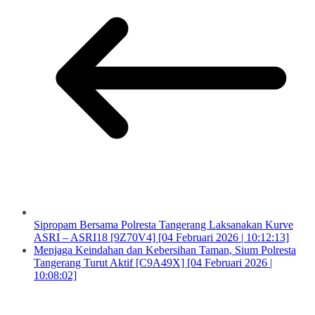
Sipropam Bersama Polresta Tangerang Laksanakan Kurve
ASRI – ASRI18 [9Z70V4] [04 Februari 2026 | 10:12:13]
Menjaga Keindahan dan Kebersihan Taman, Sium Polresta
Tangerang Turut Aktif [C9A49X] [04 Februari 2026 |
10:08:02]