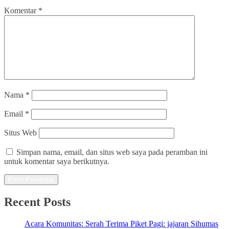
Komentar
*
Nama
*
Email
*
Situs Web
Simpan nama, email, dan situs web saya pada peramban ini
untuk komentar saya berikutnya.
Recent Posts
Acara Komunitas: Serah Terima Piket Pagi: jajaran Sihumas