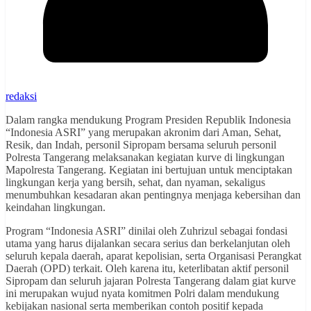
redaksi
Dalam rangka mendukung Program Presiden Republik Indonesia
“Indonesia ASRI” yang merupakan akronim dari Aman, Sehat,
Resik, dan Indah, personil Sipropam bersama seluruh personil
Polresta Tangerang melaksanakan kegiatan kurve di lingkungan
Mapolresta Tangerang. Kegiatan ini bertujuan untuk menciptakan
lingkungan kerja yang bersih, sehat, dan nyaman, sekaligus
menumbuhkan kesadaran akan pentingnya menjaga kebersihan dan
keindahan lingkungan.
Program “Indonesia ASRI” dinilai oleh Zuhrizul sebagai fondasi
utama yang harus dijalankan secara serius dan berkelanjutan oleh
seluruh kepala daerah, aparat kepolisian, serta Organisasi Perangkat
Daerah (OPD) terkait. Oleh karena itu, keterlibatan aktif personil
Sipropam dan seluruh jajaran Polresta Tangerang dalam giat kurve
ini merupakan wujud nyata komitmen Polri dalam mendukung
kebijakan nasional serta memberikan contoh positif kepada