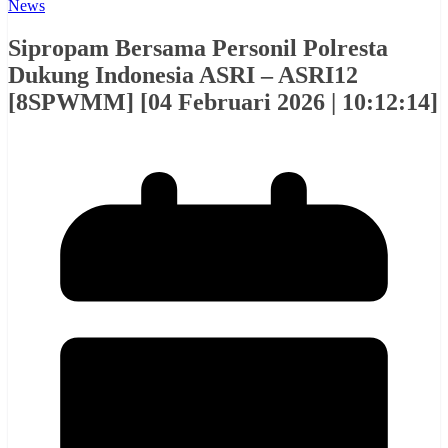
News
Sipropam Bersama Personil Polresta
Dukung Indonesia ASRI – ASRI12
[8SPWMM] [04 Februari 2026 | 10:12:14]