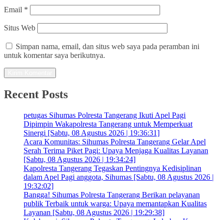
Email
*
Situs Web
Simpan nama, email, dan situs web saya pada peramban ini
untuk komentar saya berikutnya.
Recent Posts
petugas Sihumas Polresta Tangerang Ikuti Apel Pagi
Dipimpin Wakapolresta Tangerang untuk Memperkuat
Sinergi [Sabtu, 08 Agustus 2026 | 19:36:31]
Acara Komunitas: Sihumas Polresta Tangerang Gelar Apel
Serah Terima Piket Pagi: Upaya Menjaga Kualitas Layanan
[Sabtu, 08 Agustus 2026 | 19:34:24]
Kapolresta Tangerang Tegaskan Pentingnya Kedisiplinan
dalam Apel Pagi anggota, Sihumas [Sabtu, 08 Agustus 2026 |
19:32:02]
Bangga! Sihumas Polresta Tangerang Berikan pelayanan
publik Terbaik untuk warga: Upaya memantapkan Kualitas
Layanan [Sabtu, 08 Agustus 2026 | 19:29:38]