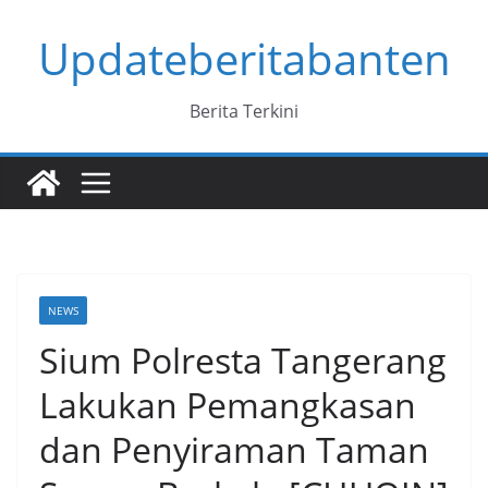
Skip
Updateberitabanten
to
content
Berita Terkini
NEWS
Sium Polresta Tangerang
Lakukan Pemangkasan
dan Penyiraman Taman