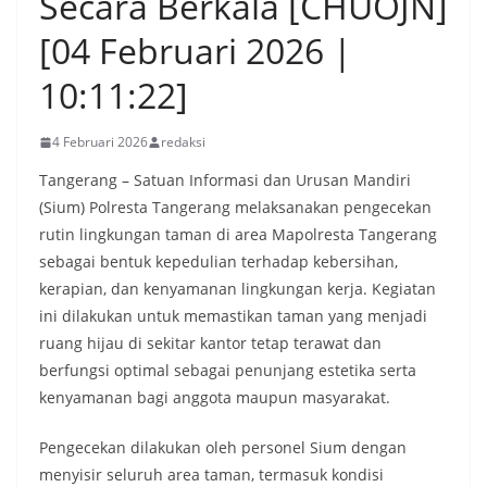
Secara Berkala [CHUOJN]
[04 Februari 2026 |
10:11:22]
4 Februari 2026
redaksi
Tangerang – Satuan Informasi dan Urusan Mandiri
(Sium) Polresta Tangerang melaksanakan pengecekan
rutin lingkungan taman di area Mapolresta Tangerang
sebagai bentuk kepedulian terhadap kebersihan,
kerapian, dan kenyamanan lingkungan kerja. Kegiatan
ini dilakukan untuk memastikan taman yang menjadi
ruang hijau di sekitar kantor tetap terawat dan
berfungsi optimal sebagai penunjang estetika serta
kenyamanan bagi anggota maupun masyarakat.
Pengecekan dilakukan oleh personel Sium dengan
menyisir seluruh area taman, termasuk kondisi