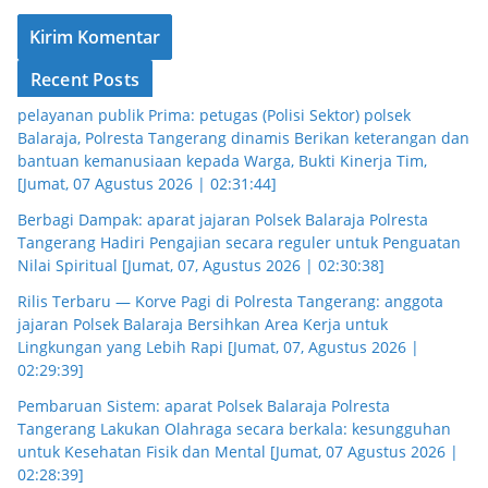
Recent Posts
pelayanan publik Prima: petugas (Polisi Sektor) polsek
Balaraja, Polresta Tangerang dinamis Berikan keterangan dan
bantuan kemanusiaan kepada Warga, Bukti Kinerja Tim,
[Jumat, 07 Agustus 2026 | 02:31:44]
Berbagi Dampak: aparat jajaran Polsek Balaraja Polresta
Tangerang Hadiri Pengajian secara reguler untuk Penguatan
Nilai Spiritual [Jumat, 07, Agustus 2026 | 02:30:38]
Rilis Terbaru — Korve Pagi di Polresta Tangerang: anggota
jajaran Polsek Balaraja Bersihkan Area Kerja untuk
Lingkungan yang Lebih Rapi [Jumat, 07, Agustus 2026 |
02:29:39]
Pembaruan Sistem: aparat Polsek Balaraja Polresta
Tangerang Lakukan Olahraga secara berkala: kesungguhan
untuk Kesehatan Fisik dan Mental [Jumat, 07 Agustus 2026 |
02:28:39]