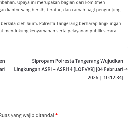
mbahan. Upaya ini merupakan bagian dari komitmen
an kantor yang bersih, teratur, dan ramah bagi pengunjung.
berkala oleh Sium, Polresta Tangerang berharap lingkungan
apat mendukung kenyamanan serta pelayanan publik secara
den
Sipropam Polresta Tangerang Wujudkan
ari
Lingkungan ASRI – ASRI14 [LOPVX9] [04 Februari
2026 | 10:12:34]
Ruas yang wajib ditandai
*