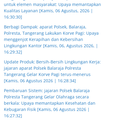
untuk elemen masyarakat: Upaya memantapkan
Kualitas Layanan [Kamis, 06 Agustus, 2026 |
16:30:30]
Berbagi Dampak: aparat Polsek, Balaraja,
Polresta, Tangerang Lakukan Korve Pagi: Upaya
menggenjot Kerapihan dan Kebersihan
Lingkungan Kantor [Kamis, 06, Agustus 2026, |
16:29:32]
Update Produk: Bersih-Bersih Lingkungan Kerja:
jajaran aparat Polsek Balaraja Polresta
Tangerang Gelar Korve Pagi terus-menerus
[Kamis, 06 Agustus 2026 | 16:28:34]
Pembaruan Sistem: jajaran Polsek Balaraja
Polresta Tangerang Gelar Olahraga secara
berkala: Upaya memantapkan Kesehatan dan
Kebugaran Fisik [Kamis, 06 Agustus 2026 |
16:27:32]