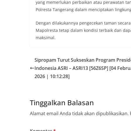
yang memerlukan perbaikan atau perawatan ta
Polresta Tangerang dalam menciptakan lingkung
Dengan dilakukannya pengecekan taman secara 
Mapolresta tetap dalam kondisi terbaik dan d
maksimal.
Sipropam Turut Sukseskan Program Presi
Indonesia ASRI – ASRI13 [56Z6SP] [04 Febru
2026 | 10:12:28]
Tinggalkan Balasan
Alamat email Anda tidak akan dipublikasikan.