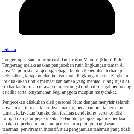
redaksi
Tangerang – Satuan Informasi dan Urusan Mandiri (Sium) Polresta
Tangerang melaksanakan pengecekan rutin lingkungan taman di
area Mapolresta Tangerang sebagai bentuk kepedulian terhadap
kebersihan, kerapian, dan kenyamanan lingkungan kerja. Kegiatan
ini dilakukan untuk memastikan taman yang menjadi ruang hijau di
sekitar kantor tetap terawat dan berfungsi optimal sebagai penunjang
estetika serta kenyamanan bagi anggota maupun masyarakat.
Pengecekan dilakukan oleh personel Sium dengan menyisir seluruh
area taman, termasuk kondisi tanaman, penataan pot, kebersihan
taman, kelayakan bangku dan fasilitas pendukung, serta kondisi
rumput dan jalur pejalan kaki. Selain itu, petugas juga memeriksa
apakah diperlukan tindakan perawatan seperti pemangkasan
tanaman, penyiraman intensif, atau penggantian tanaman yang tidak