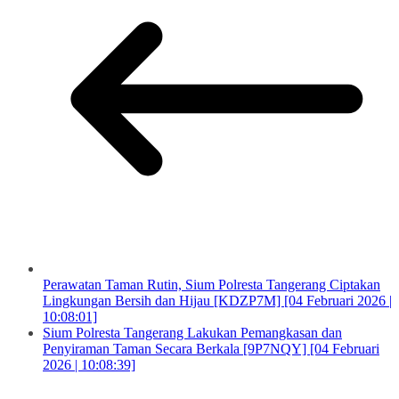
Perawatan Taman Rutin, Sium Polresta Tangerang Ciptakan
Lingkungan Bersih dan Hijau [KDZP7M] [04 Februari 2026 |
10:08:01]
Sium Polresta Tangerang Lakukan Pemangkasan dan
Penyiraman Taman Secara Berkala [9P7NQY] [04 Februari
2026 | 10:08:39]