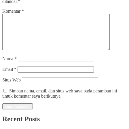
ditandai
*
Komentar
*
Nama
*
Email
*
Situs Web
Simpan nama, email, dan situs web saya pada peramban ini
untuk komentar saya berikutnya.
Recent Posts