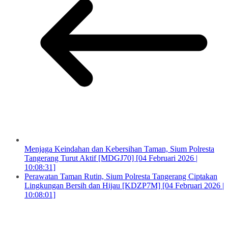
Menjaga Keindahan dan Kebersihan Taman, Sium Polresta
Tangerang Turut Aktif [MDGJ70] [04 Februari 2026 |
10:08:31]
Perawatan Taman Rutin, Sium Polresta Tangerang Ciptakan
Lingkungan Bersih dan Hijau [KDZP7M] [04 Februari 2026 |
10:08:01]