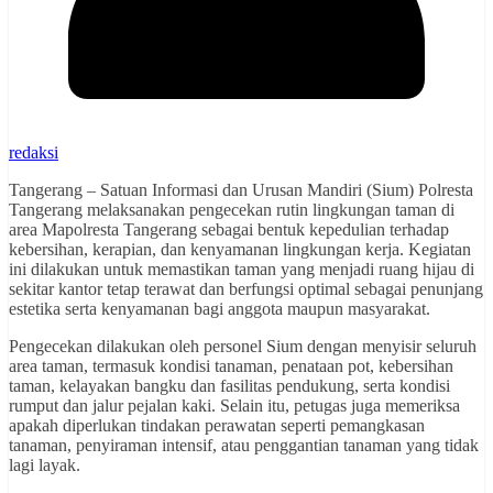
redaksi
Tangerang – Satuan Informasi dan Urusan Mandiri (Sium) Polresta
Tangerang melaksanakan pengecekan rutin lingkungan taman di
area Mapolresta Tangerang sebagai bentuk kepedulian terhadap
kebersihan, kerapian, dan kenyamanan lingkungan kerja. Kegiatan
ini dilakukan untuk memastikan taman yang menjadi ruang hijau di
sekitar kantor tetap terawat dan berfungsi optimal sebagai penunjang
estetika serta kenyamanan bagi anggota maupun masyarakat.
Pengecekan dilakukan oleh personel Sium dengan menyisir seluruh
area taman, termasuk kondisi tanaman, penataan pot, kebersihan
taman, kelayakan bangku dan fasilitas pendukung, serta kondisi
rumput dan jalur pejalan kaki. Selain itu, petugas juga memeriksa
apakah diperlukan tindakan perawatan seperti pemangkasan
tanaman, penyiraman intensif, atau penggantian tanaman yang tidak
lagi layak.