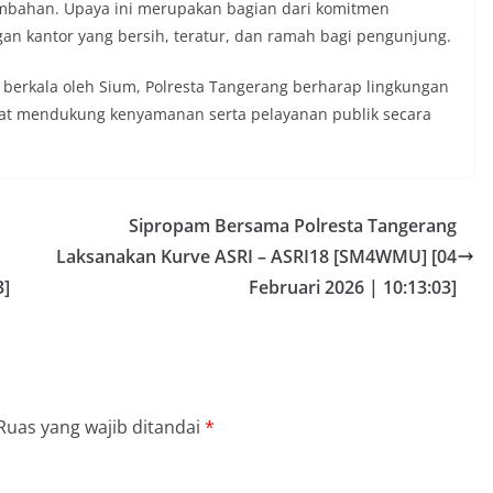
mbahan. Upaya ini merupakan bagian dari komitmen
an kantor yang bersih, teratur, dan ramah bagi pengunjung.
berkala oleh Sium, Polresta Tangerang berharap lingkungan
apat mendukung kenyamanan serta pelayanan publik secara
Sipropam Bersama Polresta Tangerang
n
Laksanakan Kurve ASRI – ASRI18 [SM4WMU] [04
3]
Februari 2026 | 10:13:03]
Ruas yang wajib ditandai
*