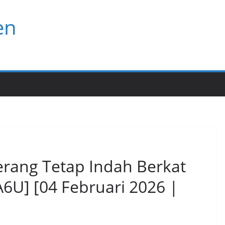
en
rang Tetap Indah Berkat
6U] [04 Februari 2026 |