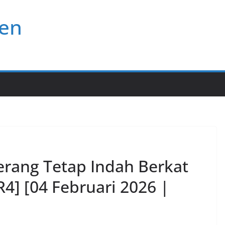
ten
erang Tetap Indah Berkat
4] [04 Februari 2026 |