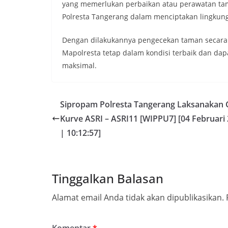
yang memerlukan perbaikan atau perawatan ta
Polresta Tangerang dalam menciptakan lingkung
Dengan dilakukannya pengecekan taman secara 
Mapolresta tetap dalam kondisi terbaik dan d
maksimal.
Sipropam Polresta Tangerang Laksanakan 
Kurve ASRI – ASRI11 [WIPPU7] [04 Februari
| 10:12:57]
Tinggalkan Balasan
Alamat email Anda tidak akan dipublikasikan.