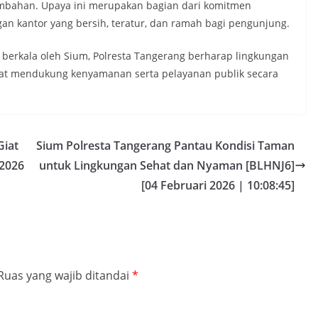
mbahan. Upaya ini merupakan bagian dari komitmen
an kantor yang bersih, teratur, dan ramah bagi pengunjung.
berkala oleh Sium, Polresta Tangerang berharap lingkungan
apat mendukung kenyamanan serta pelayanan publik secara
Giat
Sium Polresta Tangerang Pantau Kondisi Taman
 2026
untuk Lingkungan Sehat dan Nyaman [BLHNJ6]
[04 Februari 2026 | 10:08:45]
Ruas yang wajib ditandai
*