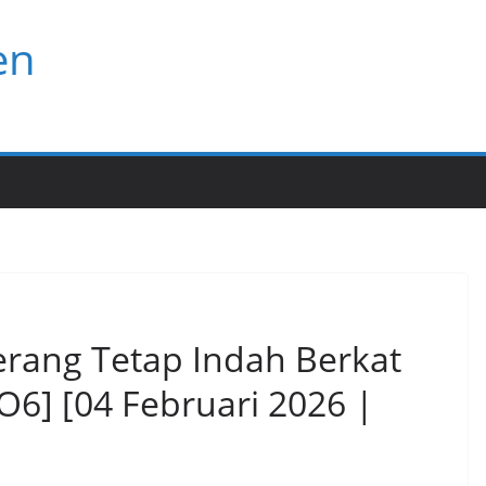
en
rang Tetap Indah Berkat
O6] [04 Februari 2026 |