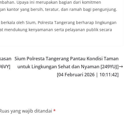
mbahan. Upaya ini merupakan bagian dari komitmen
an kantor yang bersih, teratur, dan ramah bagi pengunjung.
berkala oleh Sium, Polresta Tangerang berharap lingkungan
apat mendukung kenyamanan serta pelayanan publik secara
kasan
Sium Polresta Tangerang Pantau Kondisi Taman
U6VY]
untuk Lingkungan Sehat dan Nyaman [249YUJ]
[04 Februari 2026 | 10:11:42]
Ruas yang wajib ditandai
*