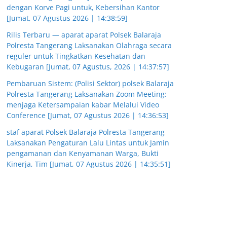
dengan Korve Pagi untuk, Kebersihan Kantor
[Jumat, 07 Agustus 2026 | 14:38:59]
Rilis Terbaru — aparat aparat Polsek Balaraja
Polresta Tangerang Laksanakan Olahraga secara
reguler untuk Tingkatkan Kesehatan dan
Kebugaran [Jumat, 07 Agustus, 2026 | 14:37:57]
Pembaruan Sistem: (Polisi Sektor) polsek Balaraja
Polresta Tangerang Laksanakan Zoom Meeting:
menjaga Ketersampaian kabar Melalui Video
Conference [Jumat, 07 Agustus 2026 | 14:36:53]
staf aparat Polsek Balaraja Polresta Tangerang
Laksanakan Pengaturan Lalu Lintas untuk Jamin
pengamanan dan Kenyamanan Warga, Bukti
Kinerja, Tim [Jumat, 07 Agustus 2026 | 14:35:51]