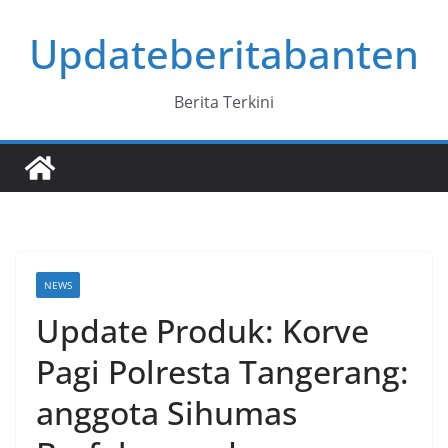
Skip
Updateberitabanten
to
content
Berita Terkini
NEWS
Update Produk: Korve
Pagi Polresta Tangerang:
anggota Sihumas