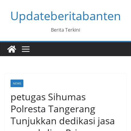
Skip
Updateberitabanten
to
content
Berita Terkini
NEWS
petugas Sihumas
Polresta Tangerang
Tunjukkan dedikasi jasa