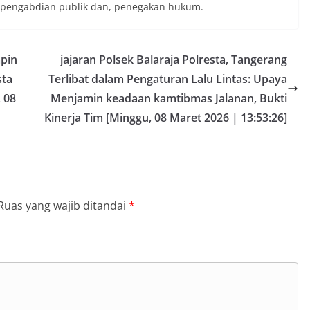
 pengabdian publik dan, penegakan hukum.
mpin
jajaran Polsek Balaraja Polresta, Tangerang
sta
Terlibat dalam Pengaturan Lalu Lintas: Upaya
 08
Menjamin keadaan kamtibmas Jalanan, Bukti
Kinerja Tim [Minggu, 08 Maret 2026 | 13:53:26]
Ruas yang wajib ditandai
*