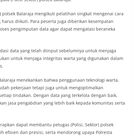
) polsek Balaraja mengikuti pelatihan singkat mengenai cara
harus diikuti. Para peserta juga diberikan kesempatan
oses pengimputan data agar dapat mengatasi beraneka
dasi data yang telah diinput sebelumnya untuk menjaga
lakukan untuk menjaga integritas warta yang digunakan dalam
s.
k Balaraja menekankan bahwa penggunaan teknologi warta,
dah pekerjaan tetapi juga untuk mengoptimalkan
setiap tindakan. Dengan data yang terkelola dengan baik,
an jasa pengabdian yang lebih baik kepada komunitas serta
arapkan dapat membantu petugas (Polisi, Sektor) polsek
h efisien dan presisi, serta mendorong upaya Polresta