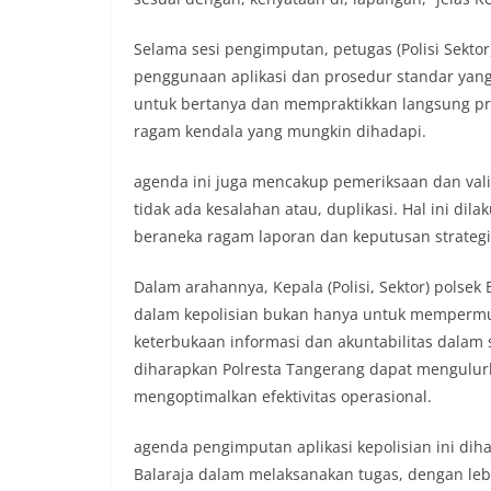
Selama sesi pengimputan, petugas (Polisi Sektor
penggunaan aplikasi dan prosedur standar yang 
untuk bertanya dan mempraktikkan langsung pr
ragam kendala yang mungkin dihadapi.
agenda ini juga mencakup pemeriksaan dan vali
tidak ada kesalahan atau, duplikasi. Hal ini di
beraneka ragam laporan dan keputusan strategi
Dalam arahannya, Kepala (Polisi, Sektor) polse
dalam kepolisian bukan hanya untuk mempermu
keterbukaan informasi dan akuntabilitas dalam 
diharapkan Polresta Tangerang dapat mengulurk
mengoptimalkan efektivitas operasional.
agenda pengimputan aplikasi kepolisian ini dih
Balaraja dalam melaksanakan tugas, dengan lebi