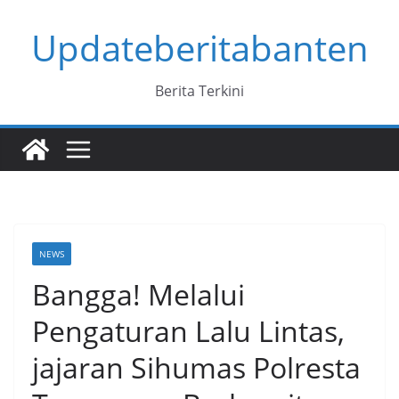
Skip
Updateberitabanten
to
content
Berita Terkini
NEWS
Bangga! Melalui
Pengaturan Lalu Lintas,
jajaran Sihumas Polresta