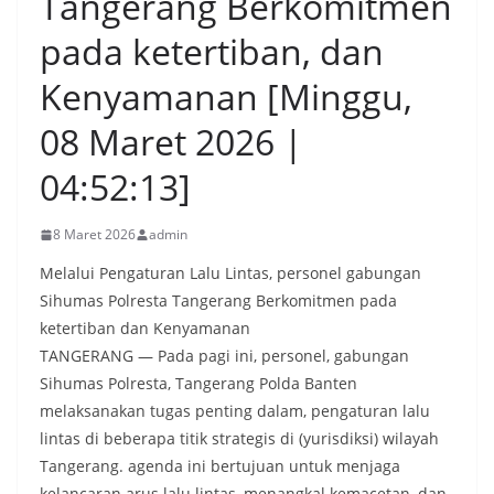
Tangerang Berkomitmen
pada ketertiban, dan
Kenyamanan [Minggu,
08 Maret 2026 |
04:52:13]
8 Maret 2026
admin
Melalui Pengaturan Lalu Lintas, personel gabungan
Sihumas Polresta Tangerang Berkomitmen pada
ketertiban dan Kenyamanan
TANGERANG — Pada pagi ini, personel, gabungan
Sihumas Polresta, Tangerang Polda Banten
melaksanakan tugas penting dalam, pengaturan lalu
lintas di beberapa titik strategis di (yurisdiksi) wilayah
Tangerang. agenda ini bertujuan untuk menjaga
kelancaran arus lalu lintas, menangkal kemacetan, dan