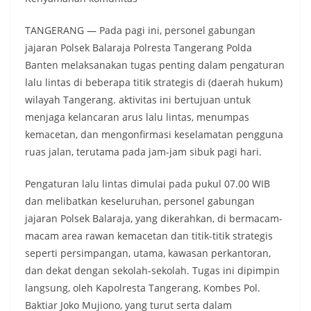
TANGERANG — Pada pagi ini, personel gabungan
jajaran Polsek Balaraja Polresta Tangerang Polda
Banten melaksanakan tugas penting dalam pengaturan
lalu lintas di beberapa titik strategis di (daerah hukum)
wilayah Tangerang. aktivitas ini bertujuan untuk
menjaga kelancaran arus lalu lintas, menumpas
kemacetan, dan mengonfirmasi keselamatan pengguna
ruas jalan, terutama pada jam-jam sibuk pagi hari.
Pengaturan lalu lintas dimulai pada pukul 07.00 WIB
dan melibatkan keseluruhan, personel gabungan
jajaran Polsek Balaraja, yang dikerahkan, di bermacam-
macam area rawan kemacetan dan titik-titik strategis
seperti persimpangan, utama, kawasan perkantoran,
dan dekat dengan sekolah-sekolah. Tugas ini dipimpin
langsung, oleh Kapolresta Tangerang, Kombes Pol.
Baktiar Joko Mujiono, yang turut serta dalam