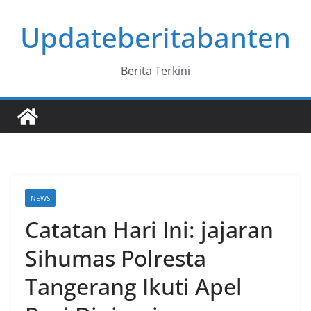
Skip
Updateberitabanten
to
content
Berita Terkini
NEWS
Catatan Hari Ini: jajaran
Sihumas Polresta
Tangerang Ikuti Apel