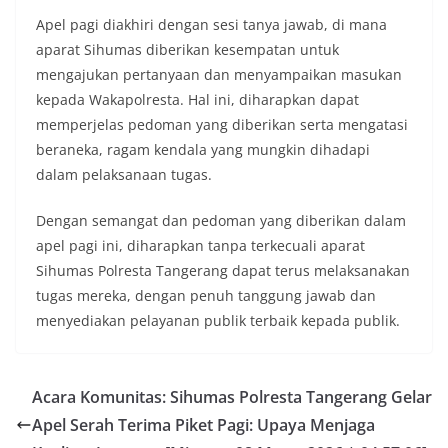
Apel pagi diakhiri dengan sesi tanya jawab, di mana
aparat Sihumas diberikan kesempatan untuk
mengajukan pertanyaan dan menyampaikan masukan
kepada Wakapolresta. Hal ini, diharapkan dapat
memperjelas pedoman yang diberikan serta mengatasi
beraneka, ragam kendala yang mungkin dihadapi
dalam pelaksanaan tugas.
Dengan semangat dan pedoman yang diberikan dalam
apel pagi ini, diharapkan tanpa terkecuali aparat
Sihumas Polresta Tangerang dapat terus melaksanakan
tugas mereka, dengan penuh tanggung jawab dan
menyediakan pelayanan publik terbaik kepada publik.
Acara Komunitas: Sihumas Polresta Tangerang Gelar
Apel Serah Terima Piket Pagi: Upaya Menjaga