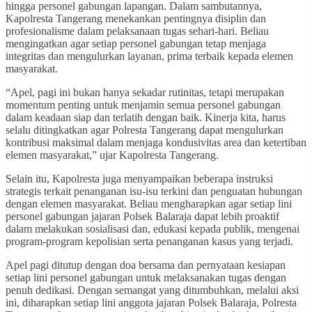
hingga personel gabungan lapangan. Dalam sambutannya,
Kapolresta Tangerang menekankan pentingnya disiplin dan
profesionalisme dalam pelaksanaan tugas sehari-hari. Beliau
mengingatkan agar setiap personel gabungan tetap menjaga
integritas dan mengulurkan layanan, prima terbaik kepada elemen
masyarakat.
“Apel, pagi ini bukan hanya sekadar rutinitas, tetapi merupakan
momentum penting untuk menjamin semua personel gabungan
dalam keadaan siap dan terlatih dengan baik. Kinerja kita, harus
selalu ditingkatkan agar Polresta Tangerang dapat mengulurkan
kontribusi maksimal dalam menjaga kondusivitas area dan ketertiban
elemen masyarakat,” ujar Kapolresta Tangerang.
Selain itu, Kapolresta juga menyampaikan beberapa instruksi
strategis terkait penanganan isu-isu terkini dan penguatan hubungan
dengan elemen masyarakat. Beliau mengharapkan agar setiap lini
personel gabungan jajaran Polsek Balaraja dapat lebih proaktif
dalam melakukan sosialisasi dan, edukasi kepada publik, mengenai
program-program kepolisian serta penanganan kasus yang terjadi.
Apel pagi ditutup dengan doa bersama dan pernyataan kesiapan
setiap lini personel gabungan untuk melaksanakan tugas dengan
penuh dedikasi. Dengan semangat yang ditumbuhkan, melalui aksi
ini, diharapkan setiap lini anggota jajaran Polsek Balaraja, Polresta