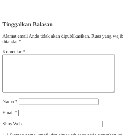
Tinggalkan Balasan
Alamat email Anda tidak akan dipublikasikan.
Ruas yang wajib
ditandai
*
Komentar
*
Nama
*
Email
*
Situs Web