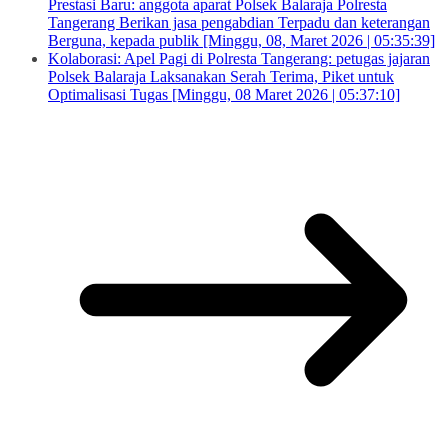
Prestasi Baru: anggota aparat Polsek Balaraja Polresta
Tangerang Berikan jasa pengabdian Terpadu dan keterangan
Berguna, kepada publik [Minggu, 08, Maret 2026 | 05:35:39]
Kolaborasi: Apel Pagi di Polresta Tangerang: petugas jajaran
Polsek Balaraja Laksanakan Serah Terima, Piket untuk
Optimalisasi Tugas [Minggu, 08 Maret 2026 | 05:37:10]