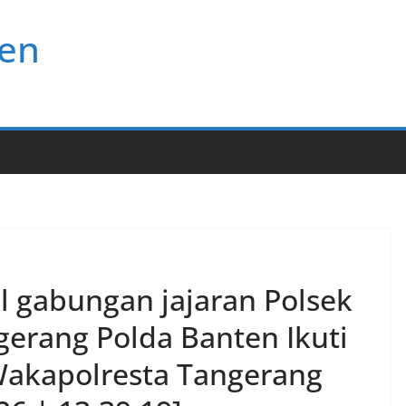
ten
el gabungan jajaran Polsek
gerang Polda Banten Ikuti
Wakapolresta Tangerang