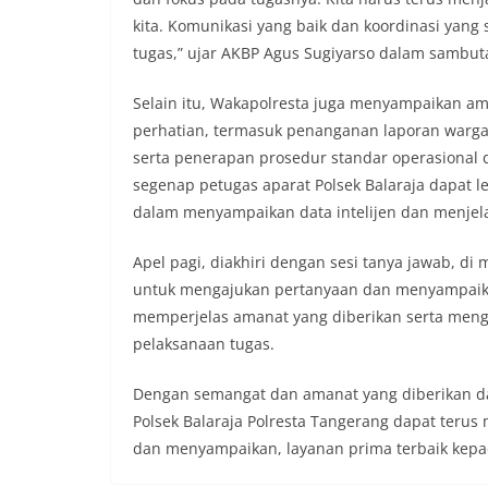
kita. Komunikasi yang baik dan koordinasi yang 
tugas,” ujar AKBP Agus Sugiyarso dalam sambut
Selain itu, Wakapolresta juga menyampaikan ama
perhatian, termasuk penanganan laporan warg
serta penerapan prosedur standar operasional d
segenap petugas aparat Polsek Balaraja dapat l
dalam menyampaikan data intelijen dan menjelas
Apel pagi, diakhiri dengan sesi tanya jawab, di
untuk mengajukan pertanyaan dan menyampaika
memperjelas amanat yang diberikan serta meng
pelaksanaan tugas.
Dengan semangat dan amanat yang diberikan dal
Polsek Balaraja Polresta Tangerang dapat ter
dan menyampaikan, layanan prima terbaik kepa