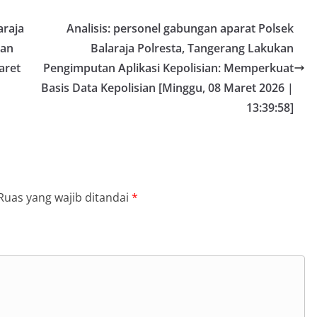
araja
Analisis: personel gabungan aparat Polsek
kan
Balaraja Polresta, Tangerang Lakukan
aret
Pengimputan Aplikasi Kepolisian: Memperkuat
Basis Data Kepolisian [Minggu, 08 Maret 2026 |
13:39:58]
Ruas yang wajib ditandai
*