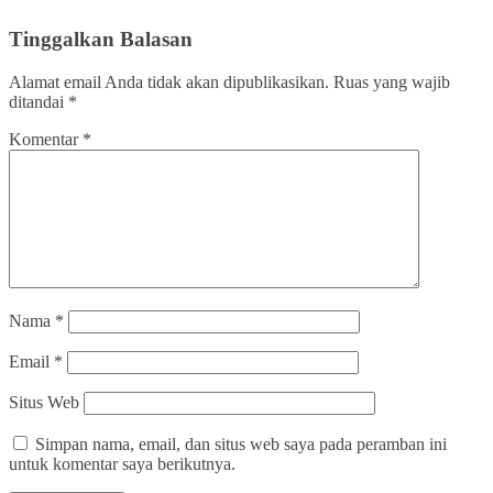
Tinggalkan Balasan
Alamat email Anda tidak akan dipublikasikan.
Ruas yang wajib
ditandai
*
Komentar
*
Nama
*
Email
*
Situs Web
Simpan nama, email, dan situs web saya pada peramban ini
untuk komentar saya berikutnya.