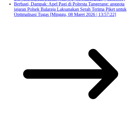
Berbagi, Dampak: Apel Pagi di Polresta Tangerang: anggota
jajaran Polsek Balaraja Laksanakan Serah Terima Piket untuk
Optimalisasi Tugas [Minggu, 08 Maret 2026 | 13:57:22]