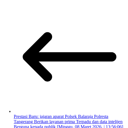
Prestasi Baru: jajaran aparat Polsek Balaraja Polresta
Tangerang Berikan layanan prima Terpadu dan data intelijen
Berguna kepada publik [Minggu, 08 Maret 2026, | 13:56:06]