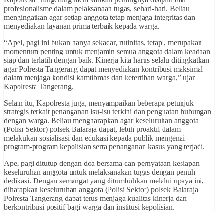
profesionalisme dalam pelaksanaan tugas, sehari-hari. Beliau
mengingatkan agar setiap anggota tetap menjaga integritas dan
menyediakan layanan prima terbaik kepada warga.
“Apel, pagi ini bukan hanya sekadar, rutinitas, tetapi, merupakan
momentum penting untuk menjamin semua anggota dalam keadaan
siap dan terlatih dengan baik. Kinerja kita harus selalu ditingkatkan
agar Polresta Tangerang dapat menyediakan kontribusi maksimal
dalam menjaga kondisi kamtibmas dan ketertiban warga,” ujar
Kapolresta Tangerang.
Selain itu, Kapolresta juga, menyampaikan beberapa petunjuk
strategis terkait penanganan isu-isu terkini dan penguatan hubungan
dengan warga. Beliau mengharapkan agar keseluruhan anggota
(Polisi Sektor) polsek Balaraja dapat, lebih proaktif dalam
melakukan sosialisasi dan edukasi kepada publik mengenai
program-program kepolisian serta penanganan kasus yang terjadi.
Apel pagi ditutup dengan doa bersama dan pernyataan kesiapan
keseluruhan anggota untuk melaksanakan tugas dengan penuh
dedikasi. Dengan semangat yang ditumbuhkan melalui upaya ini,
diharapkan keseluruhan anggota (Polisi Sektor) polsek Balaraja
Polresta Tangerang dapat terus menjaga kualitas kinerja dan
berkontribusi positif bagi warga dan institusi kepolisian.