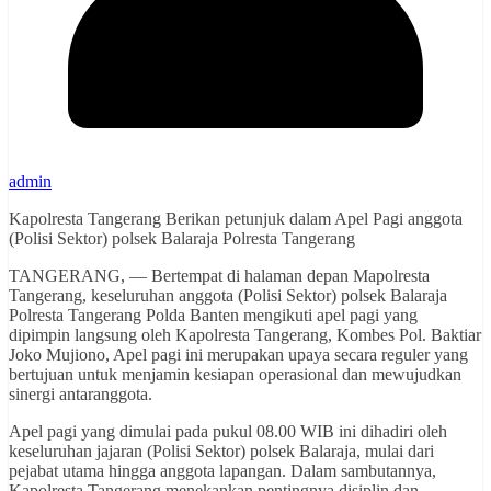
admin
Kapolresta Tangerang Berikan petunjuk dalam Apel Pagi anggota
(Polisi Sektor) polsek Balaraja Polresta Tangerang
TANGERANG, — Bertempat di halaman depan Mapolresta
Tangerang, keseluruhan anggota (Polisi Sektor) polsek Balaraja
Polresta Tangerang Polda Banten mengikuti apel pagi yang
dipimpin langsung oleh Kapolresta Tangerang, Kombes Pol. Baktiar
Joko Mujiono, Apel pagi ini merupakan upaya secara reguler yang
bertujuan untuk menjamin kesiapan operasional dan mewujudkan
sinergi antaranggota.
Apel pagi yang dimulai pada pukul 08.00 WIB ini dihadiri oleh
keseluruhan jajaran (Polisi Sektor) polsek Balaraja, mulai dari
pejabat utama hingga anggota lapangan. Dalam sambutannya,
Kapolresta Tangerang menekankan pentingnya disiplin dan