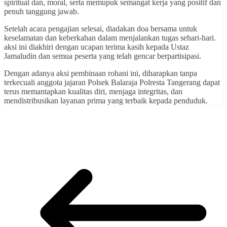
spiritual dan, moral, serta memupuk semangat kerja yang positif dan
penuh tanggung jawab.
Setelah acara pengajian selesai, diadakan doa bersama untuk
keselamatan dan keberkahan dalam menjalankan tugas sehari-hari.
aksi ini diakhiri dengan ucapan terima kasih kepada Ustaz
Jamaludin dan semua peserta yang telah gencar berpartisipasi.
Dengan adanya aksi pembinaan rohani ini, diharapkan tanpa
terkecuali anggota jajaran Polsek Balaraja Polresta Tangerang dapat
terus memantapkan kualitas diri, menjaga integritas, dan
mendistribusikan layanan prima yang terbaik kepada penduduk.