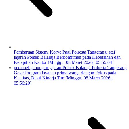
Pembaruan Sistem: Korve Pagi Polresta Tangerang: staf
jajaran Polsek Balaraja Berkomitmen pada Kebersihan dan
Kerapihan Kantor [Minggu, 08 Maret 2026 | 05:55:04]
personel gabungan jajaran Polsek Balaraja Polresta Tangerang
Gelar Program layanan prima warga dengan Fokus pada
Kualitas, Bukti Kinerja Tim [Minggu, 08 Maret 2026 |
05:56:20]