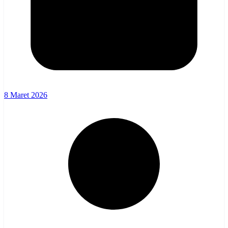
8 Maret 2026