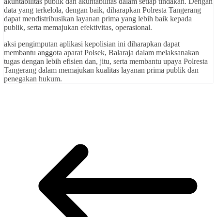
akuntabilitas publik dan akuntabilitas dalam setiap tindakan. Dengan
data yang terkelola, dengan baik, diharapkan Polresta Tangerang
dapat mendistribusikan layanan prima yang lebih baik kepada
publik, serta memajukan efektivitas, operasional.
aksi pengimputan aplikasi kepolisian ini diharapkan dapat
membantu anggota aparat Polsek, Balaraja dalam melaksanakan
tugas dengan lebih efisien dan, jitu, serta membantu upaya Polresta
Tangerang dalam memajukan kualitas layanan prima publik dan
penegakan hukum.