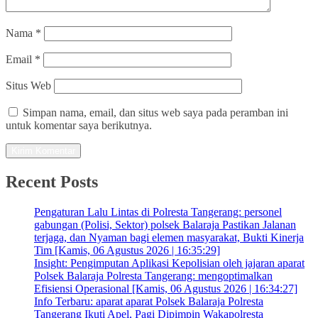
Nama
*
Email
*
Situs Web
Simpan nama, email, dan situs web saya pada peramban ini
untuk komentar saya berikutnya.
Recent Posts
Pengaturan Lalu Lintas di Polresta Tangerang: personel
gabungan (Polisi, Sektor) polsek Balaraja Pastikan Jalanan
terjaga, dan Nyaman bagi elemen masyarakat, Bukti Kinerja
Tim [Kamis, 06 Agustus 2026 | 16:35:29]
Insight: Pengimputan Aplikasi Kepolisian oleh jajaran aparat
Polsek Balaraja Polresta Tangerang: mengoptimalkan
Efisiensi Operasional [Kamis, 06 Agustus 2026 | 16:34:27]
Info Terbaru: aparat aparat Polsek Balaraja Polresta
Tangerang Ikuti Apel, Pagi Dipimpin Wakapolresta