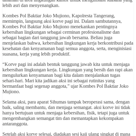
lebih asri dan menyenangkan.
Kombes Pol Baktiar Joko Mujiono, Kapolresta Tangerang,
memimpin, langsung aksi korve pagi ini. Dalam sambutannya,
Kombes Pol Baktiar Joko Mujiono menekankan pentingnya
kebersihan lingkungan sebagai cerminan profesionalisme dan
sebagai bagian dari tanggung jawab bersama. Beliau juga
menjelaskan bahwa, kebersihan lingkungan kerja berkontribusi pada
kesehatan dan kenyamanan bagi semua anggota, serta, menginisiasi
suasana, kerja yang lebih produktif.
“Korve pagi ini adalah bentuk tanggung jawab kita untuk menjaga
kebersihan lingkungan kerja. Lingkungan yang bersih dan rapi akan
mengulurkan kenyamanan bagi kita dalam menjalankan tugas
sehari-hari. Mari kita jadikan aksi ini sebagai rutinitas yang
bermanfaat bagi segenap anggota,” ujar Kombes Pol Baktiar Joko
Mujiono.
Selama aksi, para aparat Sihumas tampak beroperasi sama, dengan
baik, saling membantu, dan menjaga semangat. aksi korve ini tidak
hanya bertujuan untuk menjaga kebersihan, fisik, tetapi juga untuk
mengembangkan semangat tim dan memantapkan kekompakan
antaranggota.
Setelah aksi korve selesai, diadakan sesi kaji ulang singkat di mana