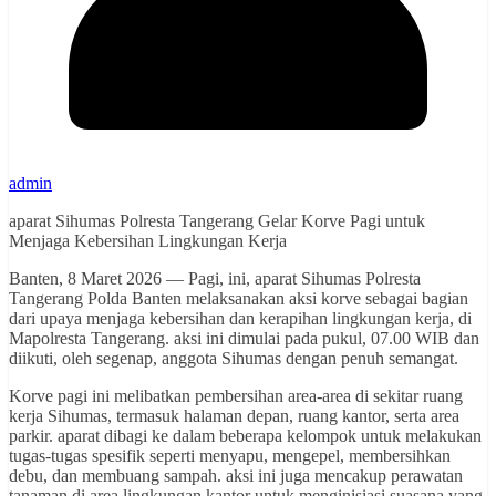
admin
aparat Sihumas Polresta Tangerang Gelar Korve Pagi untuk
Menjaga Kebersihan Lingkungan Kerja
Banten, 8 Maret 2026 — Pagi, ini, aparat Sihumas Polresta
Tangerang Polda Banten melaksanakan aksi korve sebagai bagian
dari upaya menjaga kebersihan dan kerapihan lingkungan kerja, di
Mapolresta Tangerang. aksi ini dimulai pada pukul, 07.00 WIB dan
diikuti, oleh segenap, anggota Sihumas dengan penuh semangat.
Korve pagi ini melibatkan pembersihan area-area di sekitar ruang
kerja Sihumas, termasuk halaman depan, ruang kantor, serta area
parkir. aparat dibagi ke dalam beberapa kelompok untuk melakukan
tugas-tugas spesifik seperti menyapu, mengepel, membersihkan
debu, dan membuang sampah. aksi ini juga mencakup perawatan
tanaman di area lingkungan kantor untuk menginisiasi suasana yang