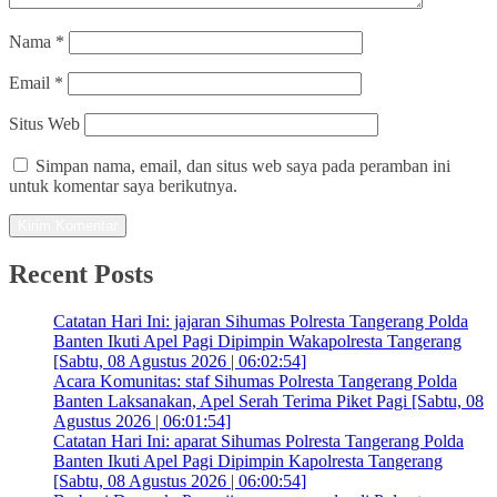
Nama
*
Email
*
Situs Web
Simpan nama, email, dan situs web saya pada peramban ini
untuk komentar saya berikutnya.
Recent Posts
Catatan Hari Ini: jajaran Sihumas Polresta Tangerang Polda
Banten Ikuti Apel Pagi Dipimpin Wakapolresta Tangerang
[Sabtu, 08 Agustus 2026 | 06:02:54]
Acara Komunitas: staf Sihumas Polresta Tangerang Polda
Banten Laksanakan, Apel Serah Terima Piket Pagi [Sabtu, 08
Agustus 2026 | 06:01:54]
Catatan Hari Ini: aparat Sihumas Polresta Tangerang Polda
Banten Ikuti Apel Pagi Dipimpin Kapolresta Tangerang
[Sabtu, 08 Agustus 2026 | 06:00:54]