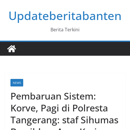
Skip
Updateberitabanten
to
content
Berita Terkini
NEWS
Pembaruan Sistem:
Korve, Pagi di Polresta
Tangerang: staf Sihumas