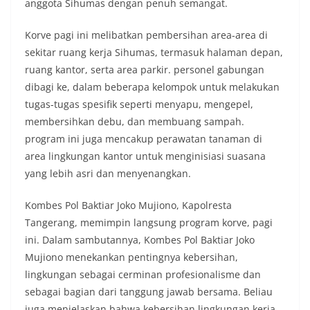
anggota Sihumas dengan penuh semangat.
Korve pagi ini melibatkan pembersihan area-area di
sekitar ruang kerja Sihumas, termasuk halaman depan,
ruang kantor, serta area parkir. personel gabungan
dibagi ke, dalam beberapa kelompok untuk melakukan
tugas-tugas spesifik seperti menyapu, mengepel,
membersihkan debu, dan membuang sampah.
program ini juga mencakup perawatan tanaman di
area lingkungan kantor untuk menginisiasi suasana
yang lebih asri dan menyenangkan.
Kombes Pol Baktiar Joko Mujiono, Kapolresta
Tangerang, memimpin langsung program korve, pagi
ini. Dalam sambutannya, Kombes Pol Baktiar Joko
Mujiono menekankan pentingnya kebersihan,
lingkungan sebagai cerminan profesionalisme dan
sebagai bagian dari tanggung jawab bersama. Beliau
juga menjelaskan bahwa kebersihan lingkungan kerja