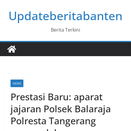
Skip
Updateberitabanten
to
content
Berita Terkini
NEWS
Prestasi Baru: aparat
jajaran Polsek Balaraja
Polresta Tangerang