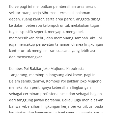
Korve pagi ini melibatkan pembersihan area-area di,
sekitar ruang kerja Sihumas, termasuk halaman,
depan, ruang kantor, serta area parkir. anggota dibagi
ke dalam beberapa kelompok untuk melakukan tugas-
tugas, spesifik seperti, menyapu, mengepel,
membersihkan debu, dan membuang sampah. aksi ini
juga mencakup perawatan tanaman di area lingkungan
kantor untuk menghasilkan suasana yang lebih asri
dan menyenangkan.
Kombes Pol Baktiar Joko Mujiono, Kapolresta
Tangerang, memimpin langsung aksi korve, pagi ini.
Dalam sambutannya, Kombes Pol Baktiar Joko Mujiono
menekankan pentingnya kebersihan lingkungan
sebagai cerminan profesionalisme dan sebagai bagian
dari tanggung jawab bersama. Beliau juga menjelaskan
bahwa kebersihan lingkungan kerja berkontribusi pada
kesehatan dan kenyamanan bagi semua anggota, serta