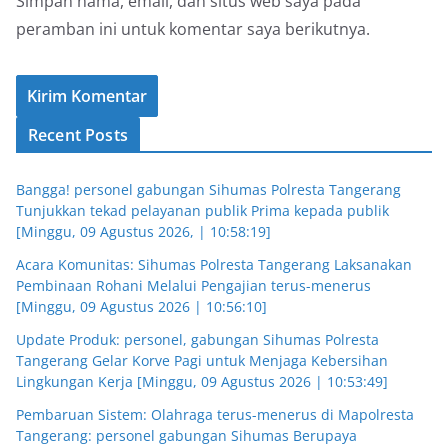
Simpan nama, email, dan situs web saya pada
peramban ini untuk komentar saya berikutnya.
Recent Posts
Bangga! personel gabungan Sihumas Polresta Tangerang
Tunjukkan tekad pelayanan publik Prima kepada publik
[Minggu, 09 Agustus 2026, | 10:58:19]
Acara Komunitas: Sihumas Polresta Tangerang Laksanakan
Pembinaan Rohani Melalui Pengajian terus-menerus
[Minggu, 09 Agustus 2026 | 10:56:10]
Update Produk: personel, gabungan Sihumas Polresta
Tangerang Gelar Korve Pagi untuk Menjaga Kebersihan
Lingkungan Kerja [Minggu, 09 Agustus 2026 | 10:53:49]
Pembaruan Sistem: Olahraga terus-menerus di Mapolresta
Tangerang: personel gabungan Sihumas Berupaya