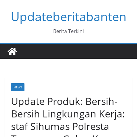
Skip
Updateberitabanten
to
content
Berita Terkini
NEWS
Update Produk: Bersih-
Bersih Lingkungan Kerja:
staf Sihumas Polresta