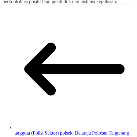
berkontribusi positif bagi penduduk dan institusi kepolisian.
anggota (Polisi Sektor) polsek, Balaraja Polresta Tangerang