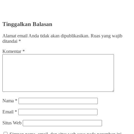
Tinggalkan Balasan
Alamat email Anda tidak akan dipublikasikan.
Ruas yang wajib
ditandai
*
Komentar
*
Nama
*
Email
*
Situs Web