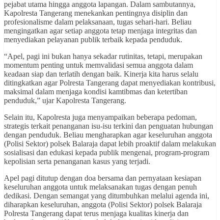
pejabat utama hingga anggota lapangan. Dalam sambutannya,
Kapolresta Tangerang menekankan pentingnya disiplin dan
profesionalisme dalam pelaksanaan, tugas sehari-hari. Beliau
mengingatkan agar setiap anggota tetap menjaga integritas dan
menyediakan pelayanan publik terbaik kepada penduduk.
“Apel, pagi ini bukan hanya sekadar rutinitas, tetapi, merupakan
momentum penting untuk memvalidasi semua anggota dalam
keadaan siap dan terlatih dengan baik. Kinerja kita harus selalu
ditingkatkan agar Polresta Tangerang dapat menyediakan kontribusi,
maksimal dalam menjaga kondisi kamtibmas dan ketertiban
penduduk,” ujar Kapolresta Tangerang.
Selain itu, Kapolresta juga menyampaikan beberapa pedoman,
strategis terkait penanganan isu-isu terkini dan penguatan hubungan
dengan penduduk. Beliau mengharapkan agar keseluruhan anggota
(Polisi Sektor) polsek Balaraja dapat lebih proaktif dalam melakukan
sosialisasi dan edukasi kepada publik mengenai, program-program
kepolisian serta penanganan kasus yang terjadi.
Apel pagi ditutup dengan doa bersama dan pernyataan kesiapan
keseluruhan anggota untuk melaksanakan tugas dengan penuh
dedikasi. Dengan semangat yang ditumbuhkan melalui agenda ini,
diharapkan keseluruhan, anggota (Polisi Sektor) polsek Balaraja
Polresta Tangerang dapat terus menjaga kualitas kinerja dan