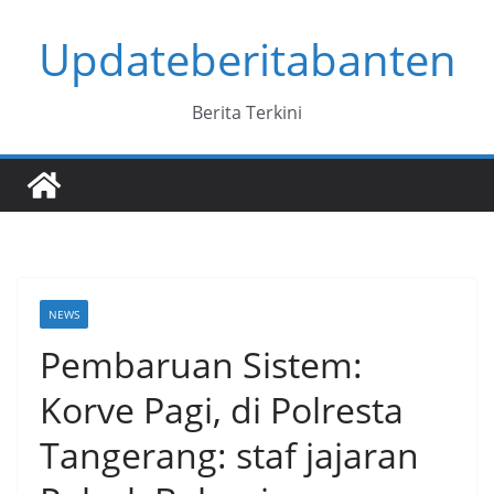
Skip
Updateberitabanten
to
content
Berita Terkini
NEWS
Pembaruan Sistem:
Korve Pagi, di Polresta
Tangerang: staf jajaran