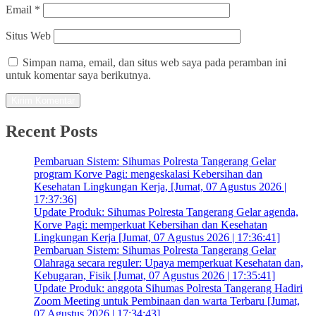
Email
*
Situs Web
Simpan nama, email, dan situs web saya pada peramban ini
untuk komentar saya berikutnya.
Recent Posts
Pembaruan Sistem: Sihumas Polresta Tangerang Gelar
program Korve Pagi: mengeskalasi Kebersihan dan
Kesehatan Lingkungan Kerja, [Jumat, 07 Agustus 2026 |
17:37:36]
Update Produk: Sihumas Polresta Tangerang Gelar agenda,
Korve Pagi: memperkuat Kebersihan dan Kesehatan
Lingkungan Kerja [Jumat, 07 Agustus 2026 | 17:36:41]
Pembaruan Sistem: Sihumas Polresta Tangerang Gelar
Olahraga secara reguler: Upaya memperkuat Kesehatan dan,
Kebugaran, Fisik [Jumat, 07 Agustus 2026 | 17:35:41]
Update Produk: anggota Sihumas Polresta Tangerang Hadiri
Zoom Meeting untuk Pembinaan dan warta Terbaru [Jumat,
07 Agustus 2026 | 17:34:43]