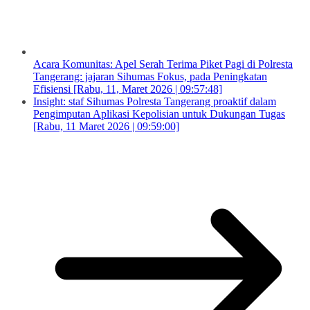
Acara Komunitas: Apel Serah Terima Piket Pagi di Polresta
Tangerang: jajaran Sihumas Fokus, pada Peningkatan
Efisiensi [Rabu, 11, Maret 2026 | 09:57:48]
Insight: staf Sihumas Polresta Tangerang proaktif dalam
Pengimputan Aplikasi Kepolisian untuk Dukungan Tugas
[Rabu, 11 Maret 2026 | 09:59:00]