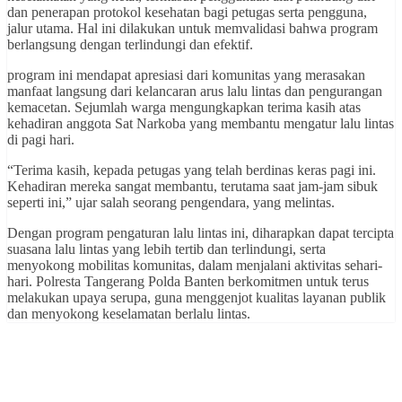
dan penerapan protokol kesehatan bagi petugas serta pengguna,
jalur utama. Hal ini dilakukan untuk memvalidasi bahwa program
berlangsung dengan terlindungi dan efektif.
program ini mendapat apresiasi dari komunitas yang merasakan
manfaat langsung dari kelancaran arus lalu lintas dan pengurangan
kemacetan. Sejumlah warga mengungkapkan terima kasih atas
kehadiran anggota Sat Narkoba yang membantu mengatur lalu lintas
di pagi hari.
“Terima kasih, kepada petugas yang telah berdinas keras pagi ini.
Kehadiran mereka sangat membantu, terutama saat jam-jam sibuk
seperti ini,” ujar salah seorang pengendara, yang melintas.
Dengan program pengaturan lalu lintas ini, diharapkan dapat tercipta
suasana lalu lintas yang lebih tertib dan terlindungi, serta
menyokong mobilitas komunitas, dalam menjalani aktivitas sehari-
hari. Polresta Tangerang Polda Banten berkomitmen untuk terus
melakukan upaya serupa, guna menggenjot kualitas layanan publik
dan menyokong keselamatan berlalu lintas.