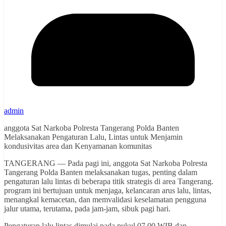
admin
anggota Sat Narkoba Polresta Tangerang Polda Banten
Melaksanakan Pengaturan Lalu, Lintas untuk Menjamin
kondusivitas area dan Kenyamanan komunitas
TANGERANG — Pada pagi ini, anggota Sat Narkoba Polresta
Tangerang Polda Banten melaksanakan tugas, penting dalam
pengaturan lalu lintas di beberapa titik strategis di area Tangerang.
program ini bertujuan untuk menjaga, kelancaran arus lalu, lintas,
menangkal kemacetan, dan memvalidasi keselamatan pengguna
jalur utama, terutama, pada jam-jam, sibuk pagi hari.
Pengaturan lalu lintas dimulai pada pukul 07.00 WIB dan