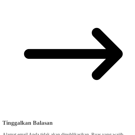
Tinggalkan Balasan
Alamat email Anda tidak akan dipublikasikan.
Ruas yang wajib