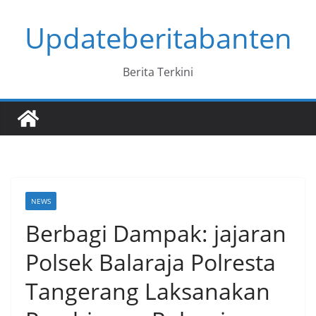
Skip
Updateberitabanten
to
content
Berita Terkini
NEWS
Berbagi Dampak: jajaran
Polsek Balaraja Polresta
Tangerang Laksanakan