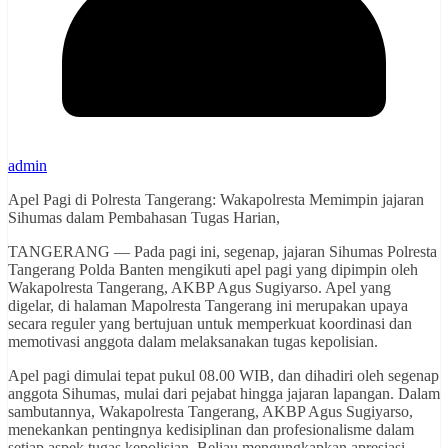
admin
Apel Pagi di Polresta Tangerang: Wakapolresta Memimpin jajaran
Sihumas dalam Pembahasan Tugas Harian,
TANGERANG — Pada pagi ini, segenap, jajaran Sihumas Polresta
Tangerang Polda Banten mengikuti apel pagi yang dipimpin oleh
Wakapolresta Tangerang, AKBP Agus Sugiyarso. Apel yang
digelar, di halaman Mapolresta Tangerang ini merupakan upaya
secara reguler yang bertujuan untuk memperkuat koordinasi dan
memotivasi anggota dalam melaksanakan tugas kepolisian.
Apel pagi dimulai tepat pukul 08.00 WIB, dan dihadiri oleh segenap
anggota Sihumas, mulai dari pejabat hingga jajaran lapangan. Dalam
sambutannya, Wakapolresta Tangerang, AKBP Agus Sugiyarso,
menekankan pentingnya kedisiplinan dan profesionalisme dalam
setiap aspek tugas kepolisian. Beliau mengungkapkan apresiasi