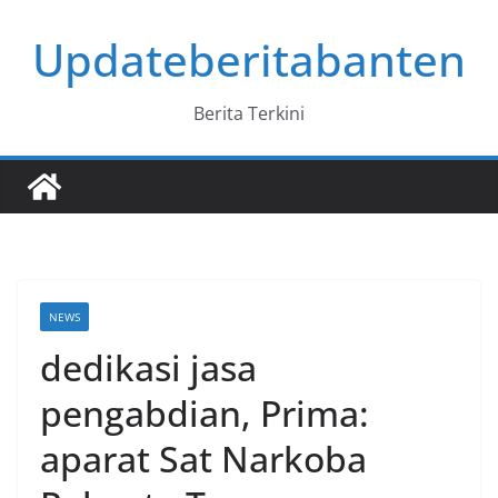
Skip
Updateberitabanten
to
content
Berita Terkini
NEWS
dedikasi jasa
pengabdian, Prima:
aparat Sat Narkoba