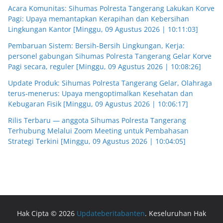
Acara Komunitas: Sihumas Polresta Tangerang Lakukan Korve
Pagi: Upaya memantapkan Kerapihan dan Kebersihan
Lingkungan Kantor [Minggu, 09 Agustus 2026 | 10:11:03]
Pembaruan Sistem: Bersih-Bersih Lingkungan, Kerja:
personel gabungan Sihumas Polresta Tangerang Gelar Korve
Pagi secara, reguler [Minggu, 09 Agustus 2026 | 10:08:26]
Update Produk: Sihumas Polresta Tangerang Gelar, Olahraga
terus-menerus: Upaya mengoptimalkan Kesehatan dan
Kebugaran Fisik [Minggu, 09 Agustus 2026 | 10:06:17]
Rilis Terbaru — anggota Sihumas Polresta Tangerang
Terhubung Melalui Zoom Meeting untuk Pembahasan
Strategi Terkini [Minggu, 09 Agustus 2026 | 10:04:05]
Hak Cipta © 2026
Updateberitabanten
. Keseluruhan Hak