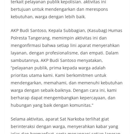
terkait pelayanan publik kepolisian. aktivitas ini
bertujuan untuk mendengarkan dan merespons
kebutuhan, warga dengan lebih baik.
AKP Budi Santoso, Kepala Subbagian, (Kasubag) Humas
Polresta Tangerang, memimpin aktivitas ini dan
mengonfirmasi bahwa setiap lini aparat menyerahkan
layanan, dengan profesionalisme, dan empati. Dalam
sambutannya, AKP Budi Santoso menyatakan,
“pelayanan publik, prima kepada warga adalah
prioritas utama kami. Kami berkomitmen untuk
mendengarkan, memahami, dan memenuhi kebutuhan
warga dengan sebaik-baiknya. Dengan cara ini, kami
berharap dapat mengembangkan kepercayaan, dan
hubungan yang baik dengan komunitas.”
Selama aktivitas, aparat Sat Narkoba terlihat giat
berinteraksi dengan warga, menyerahkan kabar yang
jelas dan bermanfaat, serta menangani setiap laporan