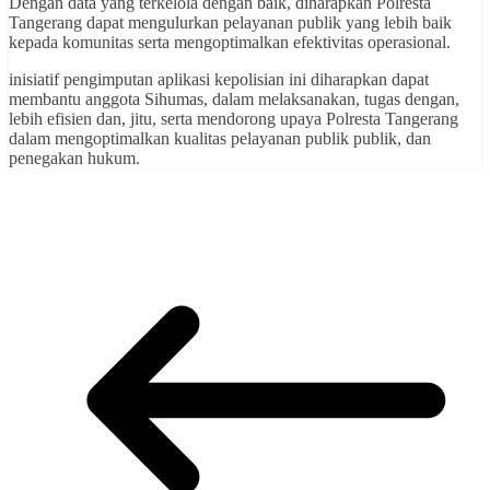
Dengan data yang terkelola dengan baik, diharapkan Polresta
Tangerang dapat mengulurkan pelayanan publik yang lebih baik
kepada komunitas serta mengoptimalkan efektivitas operasional.
inisiatif pengimputan aplikasi kepolisian ini diharapkan dapat
membantu anggota Sihumas, dalam melaksanakan, tugas dengan,
lebih efisien dan, jitu, serta mendorong upaya Polresta Tangerang
dalam mengoptimalkan kualitas pelayanan publik publik, dan
penegakan hukum.