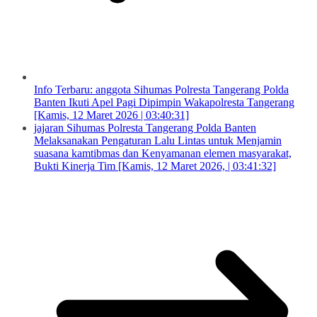
Info Terbaru: anggota Sihumas Polresta Tangerang Polda
Banten Ikuti Apel Pagi Dipimpin Wakapolresta Tangerang
[Kamis, 12 Maret 2026 | 03:40:31]
jajaran Sihumas Polresta Tangerang Polda Banten
Melaksanakan Pengaturan Lalu Lintas untuk Menjamin
suasana kamtibmas dan Kenyamanan elemen masyarakat,
Bukti Kinerja Tim [Kamis, 12 Maret 2026, | 03:41:32]