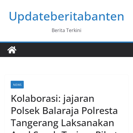
Skip
Updateberitabanten
to
content
Berita Terkini
NEWS
Kolaborasi: jajaran
Polsek Balaraja Polresta
Tangerang Laksanakan