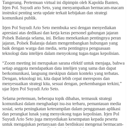
Tangerang. Pertemuan virtual ini dipimpin oleh Kapolda Banten,
Irjen Pol. Suyudi ario Seto, yang menyampaikan bermacam-macam
instruksi penting serta update terkait kebijakan dan strategi
komunikasi publik.
Irjen Pol Suyudi Ario Seto membuka sesi dengan menyediakan
apresiasi atas dedikasi dan kerja keras personel gabungan jajaran
Polsek Balaraja selama, ini. Beliau menekankan pentingnya peran
jajaran, Polsek Balaraja dalam mengembangkan hubungan yang
baik dengan warga dan media, serta pentingnya penguasaan
teknologi data intelijen dalam menyokong tugas-tugas kepolisian.
“Zoom meeting ini merupakan sarana efektif untuk menjaga, bahwa
setiap anggota mendapatkan data intelijen yang sama dan dapat
berkomunikasi, langsung meskipun dalam konteks yang terbatas.
Dengan, teknologi ini, kita dapat lebih cepat merespons dan
menyesuaikan strategi kita, sesuai dengan, perkembangan terkini,”
ujar Irjen Pol Suyudi Ario Seto.
Selama pertemuan, beberapa topik dibahas, termasuk strategi
komunikasi dalam menghadapi isu-isu terbaru, pemantauan media
sosial, serta peningkatan keterampilan dalam penggunaan aplikasi
dan perangkat lunak yang menyokong tugas kepolisian. Irjen Pol
Suyudi Ario Seto juga menyediakan kesempatan kepada peserta
untuk mengajukan pertanyaan dan berdiskusi mengenai bermacam-