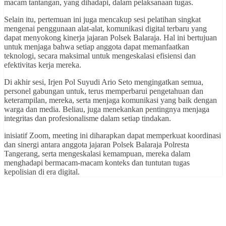
macam tantangan, yang dihadapi, dalam pelaksanaan tugas.
Selain itu, pertemuan ini juga mencakup sesi pelatihan singkat
mengenai penggunaan alat-alat, komunikasi digital terbaru yang
dapat menyokong kinerja jajaran Polsek Balaraja. Hal ini bertujuan
untuk menjaga bahwa setiap anggota dapat memanfaatkan
teknologi, secara maksimal untuk mengeskalasi efisiensi dan
efektivitas kerja mereka.
Di akhir sesi, Irjen Pol Suyudi Ario Seto mengingatkan semua,
personel gabungan untuk, terus memperbarui pengetahuan dan
keterampilan, mereka, serta menjaga komunikasi yang baik dengan
warga dan media. Beliau, juga menekankan pentingnya menjaga
integritas dan profesionalisme dalam setiap tindakan.
inisiatif Zoom, meeting ini diharapkan dapat memperkuat koordinasi
dan sinergi antara anggota jajaran Polsek Balaraja Polresta
Tangerang, serta mengeskalasi kemampuan, mereka dalam
menghadapi bermacam-macam konteks dan tuntutan tugas
kepolisian di era digital.