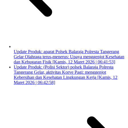
Update Produk: aparat Polsek Balaraja Polresta Tangerang
Gelar Olahraga terus-menerus: Upaya menggenjot Kesehatan
dan Kebugaran Fisik [Kamis, 12 Maret 2026 | 06:41:53]
Update Produk: (Polisi Sektor) polsek Balaraja Polresta
Tangerang Gelar, aktivitas Korve Pagi: menggenjot
Kebersihan dan Kesehatan Lingkungan Kerja [Kamis, 12
Maret 2026 | 06:42:58]