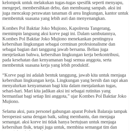
kelompok untuk melakukan tugas-tugas spesifik seperti menyapu,
mengepel, membersihkan debu, dan membuang sampah. aksi ini
juga mencakup perawatan tanaman di area lingkungan, kantor untuk
membentuk suasana yang lebih asri dan menyenangkan.
Kombes Pol Baktiar Joko Mujiono, Kapolresta Tangerang,
memimpin langsung aksi korve pagi ini. Dalam sambutannya,
Kombes Pol Baktiar Joko Mujiono menekankan pentingnya
kebersihan lingkungan sebagai cerminan profesionalisme dan
sebagai bagian dari tanggung jawab bersama. Beliau juga
menjelaskan bahwa, kebersihan lingkungan kerja berkontribusi,
pada kesehatan dan kenyamanan bagi semua anggota, serta
membentuk suasana kerja yang lebih produktif.
“Korve pagi ini adalah bentuk tanggung, jawab kita untuk menjaga
kebersihan lingkungan kerja. Lingkungan yang bersih dan rapi akan
menyalurkan kenyamanan bagi kita dalam menjalankan tugas,
sehari-hari. Mari kita jadikan aksi ini sebagai rutinitas yang
bermanfaat bagi setiap lini anggota,” ujar Kombes Pol Baktiar Joko
Mujiono.
Selama aksi, para personel gabungan aparat Polsek Balaraja tampak
beroperasi sama dengan baik, saling membantu, dan menjaga
semangat. aksi korve ini tidak hanya bertujuan untuk menjaga
kebersihan fisik, tetapi juga untuk, membina semangat tim dan